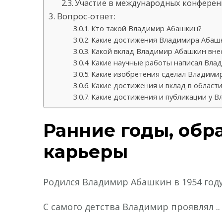
Участие в международных конфере
Вопрос-ответ:
Кто такой Владимир Абашкин?
Какие достижения Владимира Абаш
Какой вклад Владимир Абашкин внес
Какие научные работы написал Вла
Какие изобретения сделал Владими
Какие достижения и вклад в област
Какие достижения и публикации у 
Ранние годы, обр
карьеры
Родился Владимир Абашкин в 1954 году
С самого детства Владимир проявлял ..