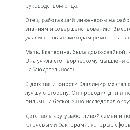
руководством отца.
Отец, работавший инженером на фабри
знаниям и совершенствованию. Вмест
учились новым методам ремонта и эл
Мать, Екатерина, была домохозяйкой, 
Она учила его творческому мышлению,
наблюдательность.
В детстве и юности Владимир мечтал 
лучшую сторону. Он проводил дни и н
фильмы и бесконечно исследовал окр
Детство в кругу заботливой семьи и п
ключевыми факторами, которые сфор