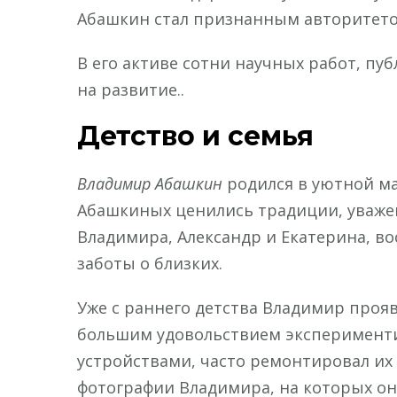
Абашкин стал признанным авторитетом
В его активе сотни научных работ, пу
на развитие..
Детство и семья
Владимир Абашкин
родился в уютной ма
Абашкиных ценились традиции, уважен
Владимира, Александр и Екатерина, во
заботы о близких.
Уже с раннего детства Владимир прояв
большим удовольствием эксперимент
устройствами, часто ремонтировал их
фотографии Владимира, на которых о