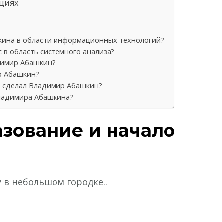
нциях
кина в области информационных технологий?
 в область системного анализа?
димир Абашкин?
р Абашкин?
и сделал Владимир Абашкин?
Владимира Абашкина?
азование и начало
 в небольшом городке..