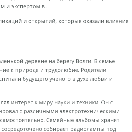
 и экспертом в..
бликаций и открытий, которые оказали влияние
ленькой деревне на берегу Волги. В семье
ие к природе и трудолюбие. Родители
спитали будущего ученого в духе любви и
лял интерес к миру науки и техники. Он с
ировал с различными электротехническими
 самостоятельно. Семейные альбомы хранят
н сосредоточено собирает радиолампы под