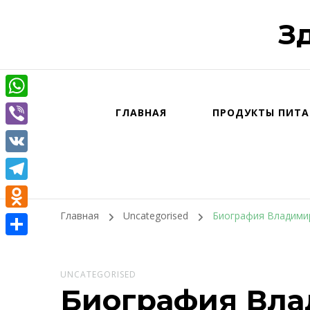
З
WhatsApp
ГЛАВНАЯ
ПРОДУКТЫ ПИТА
Viber
VK
Telegram
Главная
Uncategorised
Биография Владимир
Odnoklassniki
Отправить
UNCATEGORISED
Биография Вл