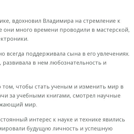
ке, вдохновил Владимира на стремление к
е они много времени проводили в мастерской,
ектроники.
но всегда поддерживала сына в его увлечениях.
 развивала в нем любознательность и
о том, чтобы стать ученым и изменить мир в
очи за учебными книгами, смотрел научные
ужающий мир.
остоянный интерес к науке и технике явились
мировали будущую личность и успешную