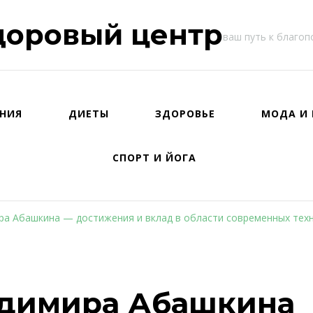
доровый центр
ваш путь к благо
НИЯ
ДИЕТЫ
ЗДОРОВЬЕ
МОДА И 
СПОРТ И ЙОГА
а Абашкина — достижения и вклад в области современных тех
адимира Абашкина