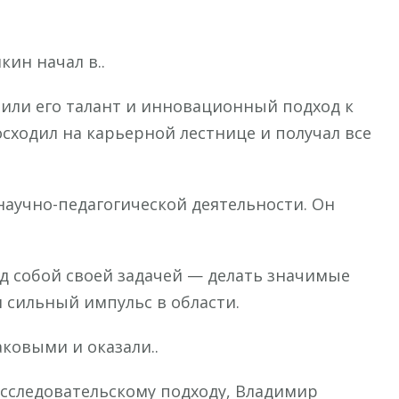
ин начал в..
или его талант и инновационный подход к
осходил на карьерной лестнице и получал все
научно-педагогической деятельности. Он
д собой своей задачей — делать значимые
 сильный импульс в области.
аковыми и оказали..
сследовательскому подходу, Владимир