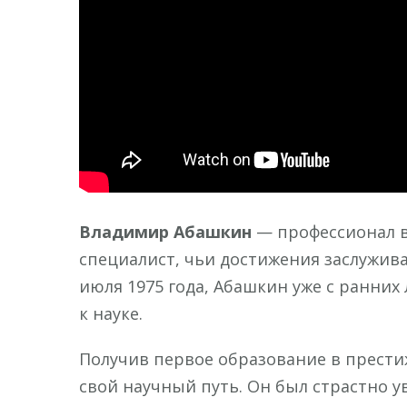
Владимир Абашкин
— профессионал в
специалист, чьи достижения заслужив
июля 1975 года, Абашкин уже с ранни
к науке.
Получив первое образование в прест
свой научный путь. Он был страстно 