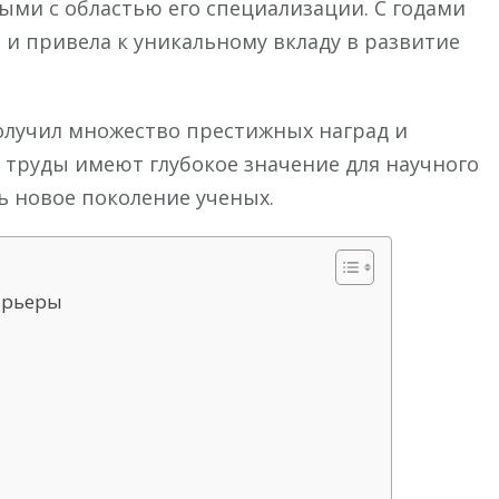
ми с областью его специализации. С годами
ь и привела к уникальному вкладу в развитие
олучил множество престижных наград и
го труды имеют глубокое значение для научного
 новое поколение ученых.
арьеры