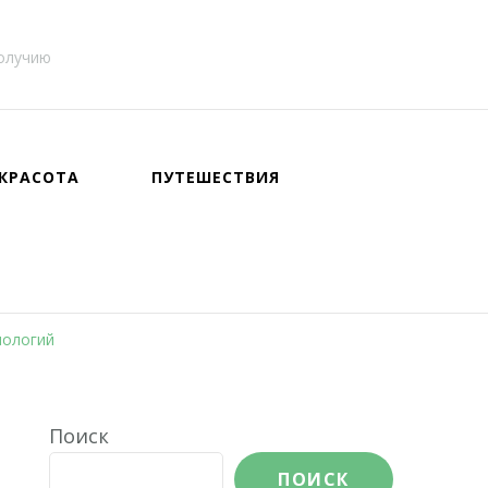
получию
КРАСОТА
ПУТЕШЕСТВИЯ
нологий
Поиск
ПОИСК