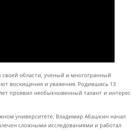
технологий
 своей области, ученый и многогранный
ают восхищения и уважения. Родившись 13
х лет проявил необыкновенный талант и интерес
ижном университете, Владимир Абашкин начал
увлечен сложными исследованиями и работал