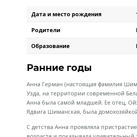
Дата и место рождения
Родители
Образование
Ранние годы
Анна Герман (настоящая фамилия Шиман
Узда, на территории современной Бел
Анна была самой младшей. Ее отец, Ой
Ядвига Шиманская, была домохозяйкой
С детства Анна проявляла пристрастие
возрасте и показывала удивительный та