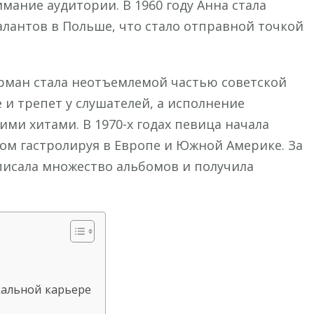
ание аудитории. В 1960 году Анна стала
лантов в Польше, что стало отправной точкой
ерман стала неотъемлемой частью советской
 и трепет у слушателей, а исполнение
ми хитами. В 1970-х годах певица начала
хом гастролируя в Европе и Южной Америке. За
писала множество альбомов и получила
кальной карьере