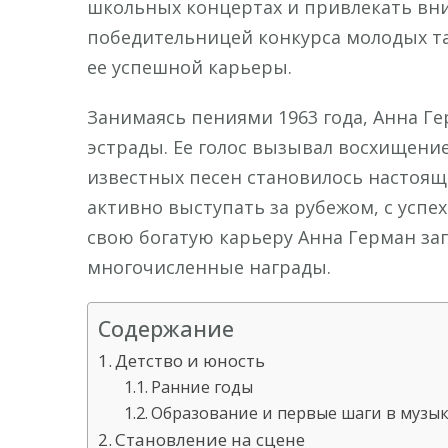
школьных концертах и привлекать вним
победительницей конкурса молодых та
ее успешной карьеры.
Занимаясь пениями 1963 года, Анна Г
эстрады. Ее голос вызывал восхищение
известных песен становилось настоящи
активно выступать за рубежом, с успе
свою богатую карьеру Анна Герман за
многочисленные награды.
Содержание
Детство и юность
Ранние годы
Образование и первые шаги в музы
Становление на сцене