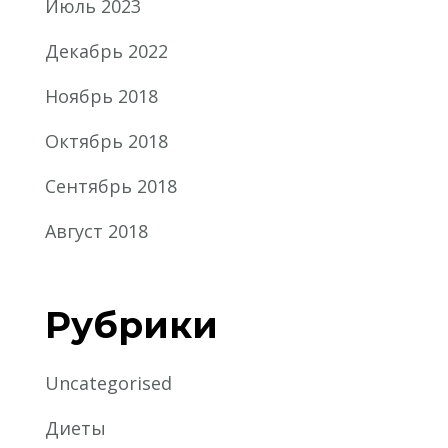
Июль 2023
Декабрь 2022
Ноябрь 2018
Октябрь 2018
Сентябрь 2018
Август 2018
Рубрики
Uncategorised
Диеты