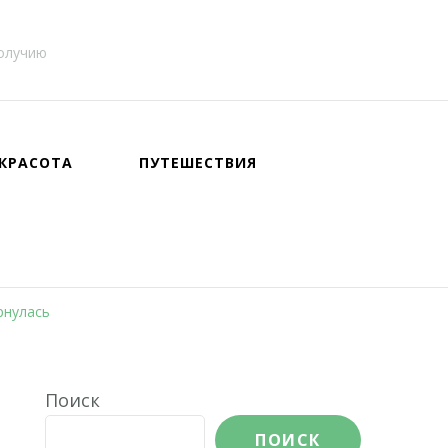
получию
КРАСОТА
ПУТЕШЕСТВИЯ
рнулась
Поиск
ПОИСК