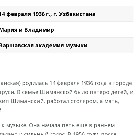
14 февраля 1936 г., г. Узбекистана
Мария и Владимир
Варшавская академия музыки
ская) родилась 14 февраля 1936 года в городе
аруси. В семье Шиманской было пятеро детей, и
зип Шиманский, работал столяром, а мать,
.
 к музыке. Она начала петь еще в раннем
лант и сильный голос. В 1956 году, после