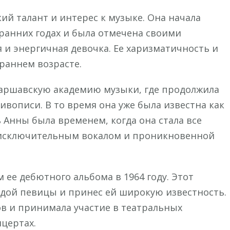
кий талант и интерес к музыке. Она начала
 ранних годах и была отмечена своими
 и энергичная девочка. Ее харизматичность и
раннем возрасте.
 Варшавскую академию музыки, где продолжила
ивописи. В то время она уже была известна как
 Анны была временем, когда она стала все
 исключительным вокалом и проникновенной
ее дебютного альбома в 1964 году. Этот
дой певицы и принес ей широкую известность.
ов и принимала участие в театральных
цертах.