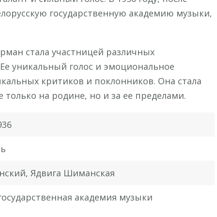
елорусскую государственную академию музыки,
ерман стала участницей различных
 Ее уникальный голос и эмоциональное
кальных критиков и поклонников. Она стала
 только на родине, но и за ее пределами.
936
сь
ский, Ядвига Шиманская
 государственная академия музыки