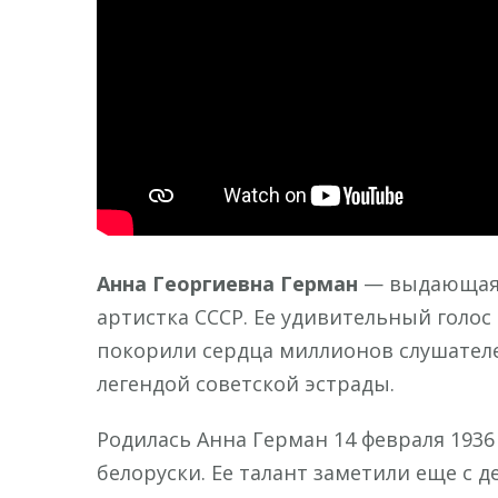
Анна Георгиевна Герман
— выдающаяся
артистка СССР. Ее удивительный голо
покорили сердца миллионов слушателей
легендой советской эстрады.
Родилась Анна Герман 14 февраля 1936 
белоруски. Ее талант заметили еще с д