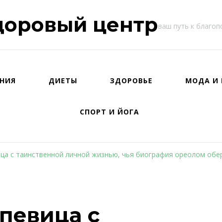
доровый центр
ваш путь к благо
НИЯ
ДИЕТЫ
ЗДОРОВЬЕ
МОДА И 
СПОРТ И ЙОГА
ца с таинственной личной жизнью, чья биография ореолом обе
певица с