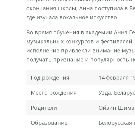
окончания школы, Анна поступила в Б
где изучала вокальное искусство.
Во время обучения в академии Анна Г
музыкальных конкурсов и фестивалей.
исполнение привлекли внимание музы
получать признание и популярность не
Год рождения
14 февраля 1
Место рождения
Узда, Белару
Родители
Ойзип Шиман
Образование
Белорусская