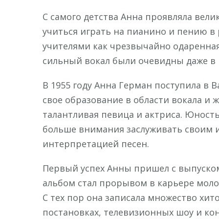
С самого детства Анна проявляла вели
учиться играть на пианино и пению в
учителями как чрезвычайно одаренная
сильный вокал были очевидны даже в 
В 1955 году Анна Герман поступила в
свое образование в области вокала и ж
талантливая певица и актриса. Юность
больше внимания заслуживать своим
интерпретацией песен.
Первый успех Анны пришел с выпуском 
альбом стал прорывом в карьере моло
С тех пор она записала множество хит
постановках, телевизионных шоу и кон