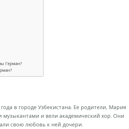
ны Герман?
ерман?
года в городе Узбекистана. Ее родители, Мария
 музыкантами и вели академический хор. Они
али свою любовь к ней дочери.