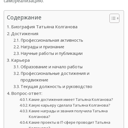
самореализацию.
Содержание
Биография Татьяна Колганова
Достижения
Профессиональная активность
Награды и признание
Научные работы и публикации
Карьера
Образование и начало работы
Профессиональные достижения и
продвижение
Текущая должность и руководство
Вопрос-ответ:
Какие достижения имеет Татьяна Колганова?
Какую карьеру сделала Татьяна Колганова?
Какие награды и звания получила Татьяна
Колганова?
Какие проекты в IT-сфере проводит Татьяна