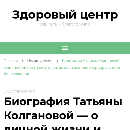
Здоровый центр
ваш путь к благополучию
Главная
Uncategorised
Биография Татьяны Колгановой —
о личной жизни и удивительных достижениях в карьере автора
бестселлеров
UNCATEGORISED
Биография Татьяны
Колгановой — о
личной жизни и