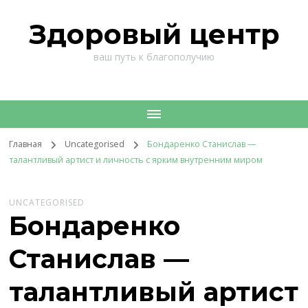
Здоровый центр
ваш путь к благополучию
Главная
Uncategorised
Бондаренко Станислав —
талантливый артист и личность с ярким внутренним миром
UNCATEGORISED
Бондаренко
Станислав —
талантливый артист