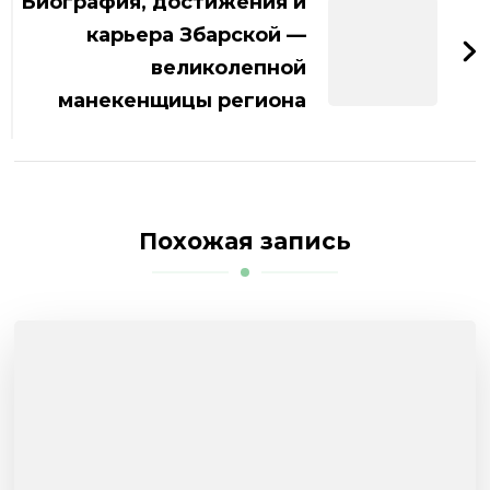
Биография, достижения и
карьера Збарской —
великолепной
манекенщицы региона
Похожая запись