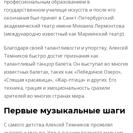
профессиональным образованием в
государственном училище искусств и после его
окончания был принят в Санкт-Петербургский
академический театр имени Михаила Лермонтова
(международно известный как Мариинский театр).
Благодаря своей талантливости и упорству, Алексей
Темников быстро достиг признания как
талантливый танцор балета. Он выступал во многих
известных балетах, таких как «Лебединое Озеро»,
«Спящая красавица», «Жар-птица» и других. Его
техника, грация и эмоциональность сразили
зрителей во многих странах мира.
Первые музыкальные шаги
С самого детства Алексей Темников проявлял
интерес к музыке. Уже в раннем возрасте мальчик