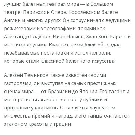
лучших балетных театрах мира — в Большом
театре, Парижской Опере, Королевском балете
Англии и многих других. Он сотрудничал с ведущими
режиссерами и хореографами, такими как
Александр Годунов, Иван Нагиев, Хуан Хосе Карлос и
многими другими. Вместе с ними Алексей создал
незабываемые постановки и исполнил роли,
которые стали классикой балетного искусства.
Алексей Темников также известен своими
гастролями, он выступал на самых престижных
сценах мира — от Бразилии до Японии. Его талант и
мастерство вызывают восторг у публики и
признание у критиков. Он является лауреатом
множества премий и наград, а его танцы считаются
эталоном красоты и грации.