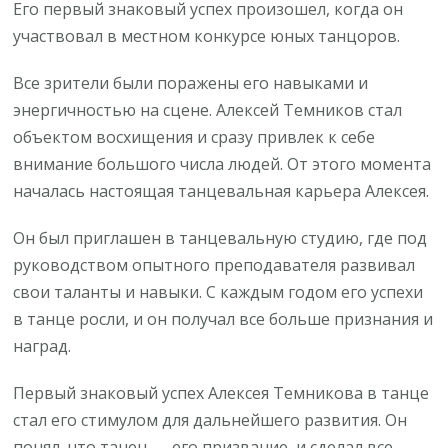
Его первый знаковый успех произошел, когда он
участвовал в местном конкурсе юных танцоров.
Все зрители были поражены его навыками и
энергичностью на сцене. Алексей Темников стал
объектом восхищения и сразу привлек к себе
внимание большого числа людей. От этого момента
началась настоящая танцевальная карьера Алексея.
Он был приглашен в танцевальную студию, где под
руководством опытного преподавателя развивал
свои таланты и навыки. С каждым годом его успехи
в танце росли, и он получал все больше признания и
наград.
Первый знаковый успех Алексея Темникова в танце
стал его стимулом для дальнейшего развития. Он
понял, что танец — его призвание, и сделал все