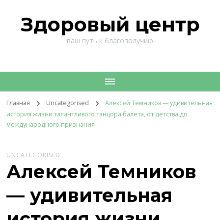
Здоровый центр
ваш путь к благополучию
Главная
Uncategorised
Алексей Темников — удивительная
история жизни талантливого танцора балета, от детства до
международного признания
UNCATEGORISED
Алексей Темников
— удивительная
история жизни