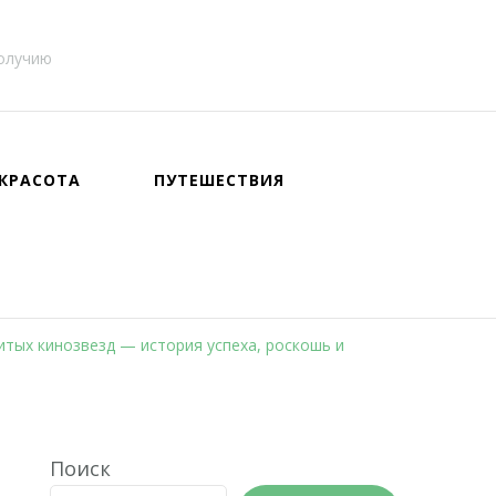
получию
КРАСОТА
ПУТЕШЕСТВИЯ
итых кинозвезд — история успеха, роскошь и
Поиск