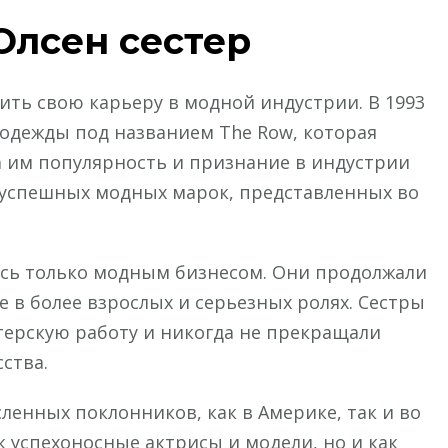
Олсен сестер
оить свою карьеру в модной индустрии. В 1993
 одежды под названием The Row, которая
а им популярность и признание в индустрии
х успешных модных марок, представленных во
лись только модным бизнесом. Они продолжали
е в более взрослых и серьезных ролях. Сестры
терскую работу и никогда не прекращали
ства.
сленных поклонников, как в Америке, так и во
к успехоносные актрисы и модели, но и как