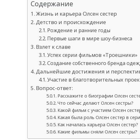
Содержание
Жизнь и карьера Олсен сестер
Детство и происхождение
Рождение и ранние годы
Первые шаги в мире шоу-бизнеса
Взлет к славе
Успех серии фильмов «Троешники»
Создание собственного бренда оде
Дальнейшие достижения и перспект
Участие в благотворительных проек
Вопрос-ответ:
Расскажите о биографии Олсен сест
Что сейчас делают Олсен сестры?
Какой фильм с участием Олсен сест
Какая была роль Олсен сестер в сер
Как началась карьера Олсен сестер?
Какие фильмы сняли Олсен сестры?