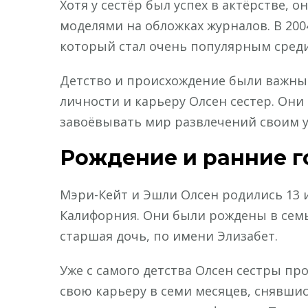
Хотя у сестёр был успех в актёрстве, 
моделями на обложках журналов. В 200
который стал очень популярным сред
Детство и происхождение были важны
личности и карьеру Олсен сестер. Он
завоёвывать мир развлечений своим 
Рождение и ранние 
Мэри-Кейт и Эшли Олсен родились 13 
Калифорния. Они были рождены в семь
старшая дочь, по имени Элизабет.
Уже с самого детства Олсен сестры пр
свою карьеру в семи месяцев, снявшис