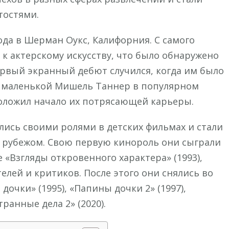
остями.
ода в Шерман Оукс, Калифорния. С самого
 к актерскому искусству, что было обнаружено
ервый экранный дебют случился, когда им было
ь маленькой Мишель Таннер в популярном
оложил начало их потрясающей карьеры.
ись своими ролями в детских фильмах и стали
а рубежом. Свою первую кинороль они сыграли
 «Взгляды откровенного характера» (1993),
елей и критиков. После этого они снялись во
очки» (1995), «Папины дочки 2» (1997),
ранные дела 2» (2020).