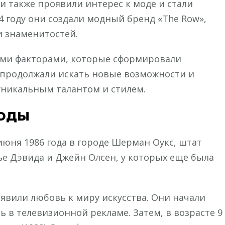
они также проявили интерес к моде и стали
4 году они создали модный бренд «The Row»,
и знаменитостей.
ми факторами, которые сформировали
и продолжали искать новые возможности и
уникальным талантом и стилем.
годы
июня 1986 года в городе Шерман Оукс, штат
е Дэвида и Джейн Олсен, у которых еще была
оявили любовь к миру искусства. Они начали
ь в телевизионной рекламе. Затем, в возрасте 9