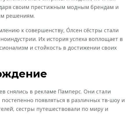
одаря своим престижным модным брендам и
м решениям.
лению к совершенству, О́лсен се́стры стали
ноиндустрии. Их история успеха воплощает в
ссионализм и стойкость в достижении своих
хождение
ев снялись в рекламе Памперс. Они стали
постепенно появляться в различных тв-шоу и
елей, сестры путешествовали по миру и