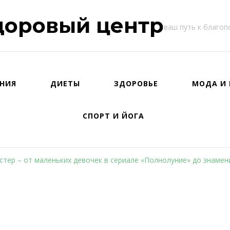
доровый центр
ваш путь к благо
НИЯ
ДИЕТЫ
ЗДОРОВЬЕ
МОДА И 
СПОРТ И ЙОГА
стер – от маленьких девочек в сериале «Полнолуние» до знамен