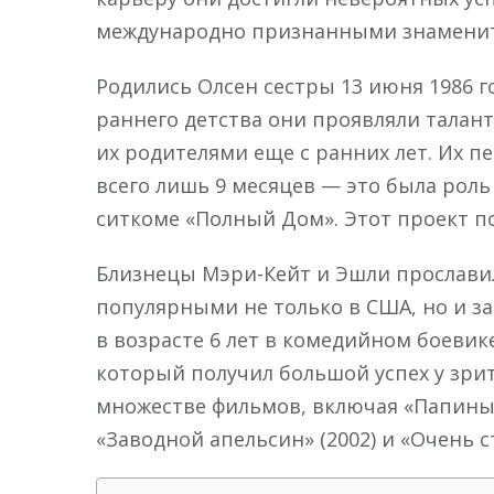
международно признанными знаменит
Родились Олсен сестры 13 июня 1986 г
раннего детства они проявляли талант
их родителями еще с ранних лет. Их п
всего лишь 9 месяцев — это была рол
ситкоме «Полный Дом». Этот проект п
Близнецы Мэри-Кейт и Эшли прославил
популярными не только в США, но и з
в возрасте 6 лет в комедийном боевике
который получил большой успех у зрит
множестве фильмов, включая «Папины д
«Заводной апельсин» (2002) и «Очень ст