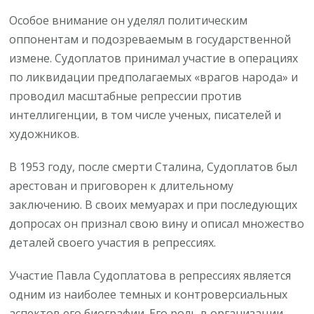
Особое внимание он уделял политическим
оппонентам и подозреваемым в государственной
измене. Судоплатов принимал участие в операциях
по ликвидации предполагаемых «врагов народа» и
проводил масштабные репрессии против
интеллигенции, в том числе ученых, писателей и
художников.
В 1953 году, после смерти Сталина, Судоплатов был
арестован и приговорен к длительному
заключению. В своих мемуарах и при последующих
допросах он признал свою вину и описал множество
деталей своего участия в репрессиях.
Участие Павла Судоплатова в репрессиях является
одним из наиболее темных и контроверсиальных
аспектов его биографии. Его роль в организации