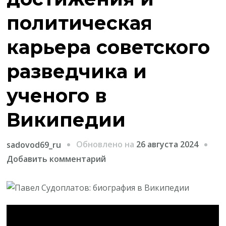
политическая
карьера советского
разведчика и
ученого в
Википедии
Обновлено на
26 августа 2024
sadovod69_ru
к
Добавить комментарий
записи
Павел
Судоплатов
—