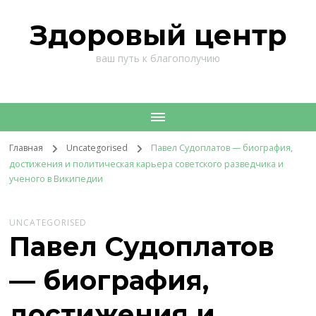
Здоровый центр
ваш путь к благополучию
Главная
Uncategorised
Павел Судоплатов — биография,
достижения и политическая карьера советского разведчика и
ученого в Википедии
UNCATEGORISED
Павел Судоплатов
— биография,
достижения и