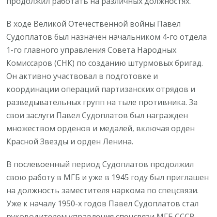
продолжил работать на различных должностях.
В ходе Великой Отечественной войны Павел
Судоплатов был назначен начальником 4-го отдела
1-го главного управления Совета Народных
Комиссаров (СНК) по созданию штурмовых бригад.
Он активно участвовал в подготовке и
координации операций партизанских отрядов и
разведывательных групп на тыле противника. За
свои заслуги Павел Судоплатов был награжден
множеством орденов и медалей, включая орден
Красной Звезды и орден Ленина.
В послевоенный период Судоплатов продолжил
свою работу в МГБ и уже в 1945 году был приглашен
на должность заместителя наркома по спецсвязи.
Уже к началу 1950-х годов Павел Судоплатов стал
руководителем управления спецсвязи МГБ СССР.