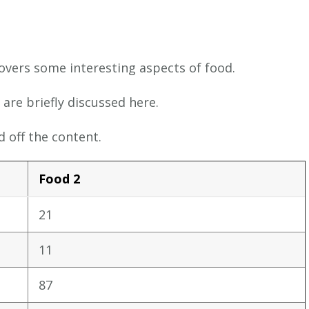
covers some interesting aspects of food.
 are briefly discussed here.
 off the content.
Food 2
21
11
87