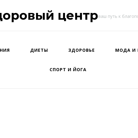
доровый центр
ваш путь к благо
НИЯ
ДИЕТЫ
ЗДОРОВЬЕ
МОДА И 
СПОРТ И ЙОГА