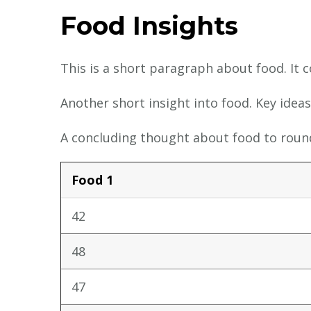
Food Insights
This is a short paragraph about food. It 
Another short insight into food. Key ideas
A concluding thought about food to round
Food 1
42
48
47