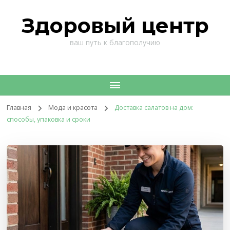
Здоровый центр
ваш путь к благополучию
Главная
Мода и красота
Доставка салатов на дом:
способы, упаковка и сроки