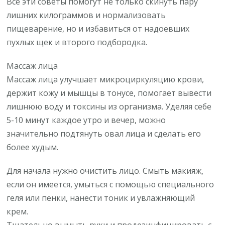
Все эти советы помогут не только скинуть пару
лишних килограммов и нормализовать
пищеварение, но и избавиться от надоевших
пухлых щек и второго подбородка.
Массаж лица
Массаж лица улучшает микроциркуляцию крови,
держит кожу и мышцы в тонусе, помогает вывести
лишнюю воду и токсины из организма. Уделяя себе
5-10 минут каждое утро и вечер, можно
значительно подтянуть овал лица и сделать его
более худым.
Для начала нужно очистить лицо. Смыть макияж,
если он имеется, умыться с помощью специального
геля или пенки, нанести тоник и увлажняющий
крем.
Тщательно вымыть руки и продезинфицировать с