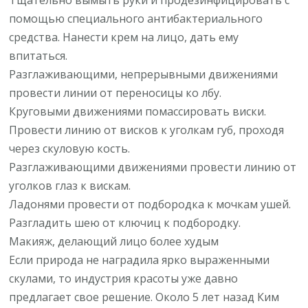
помощью специального антибактериального
средства. Нанести крем на лицо, дать ему
впитаться.
Разглаживающими, непрерывными движениями
провести линии от переносицы ко лбу.
Круговыми движениями помассировать виски.
Провести линию от висков к уголкам губ, проходя
через скуловую кость.
Разглаживающими движениями провести линию от
уголков глаз к вискам.
Ладонями провести от подбородка к мочкам ушей.
Разгладить шею от ключиц к подбородку.
Макияж, делающий лицо более худым
Если природа не наградила ярко выраженными
скулами, то индустрия красоты уже давно
предлагает свое решение. Около 5 лет назад Ким