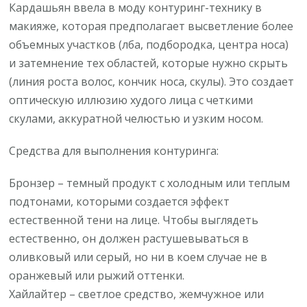
Кардашьян ввела в моду контуринг-технику в
макияже, которая предполагает высветление более
объемных участков (лба, подбородка, центра носа)
и затемнение тех областей, которые нужно скрыть
(линия роста волос, кончик носа, скулы). Это создает
оптическую иллюзию худого лица с четкими
скулами, аккуратной челюстью и узким носом.
Средства для выполнения контуринга:
Бронзер – темный продукт с холодным или теплым
подтонами, которыми создается эффект
естественной тени на лице. Чтобы выглядеть
естественно, он должен растушевываться в
оливковый или серый, но ни в коем случае не в
оранжевый или рыжий оттенки.
Хайлайтер – светлое средство, жемчужное или