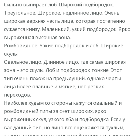
Сильно выпирает лоб. Широкий подбородок.
Треугольное. Широкое, недлинное лицо. Очень
широкая верхняя часть лица, которая постепенно
сужается книзу. Маленький, узкий подбородок. Ярко
выраженная височная зона.
Ромбовидное. Узкие подбородок и лоб. Широкие
скулы.
Овальное лицо. Длинное лицо, где самая широкая
зона – это скулы. Лоб и подбородок тонкие. Этот
тип очень похож на предыдущий, однако черты
лица более плавные и мягкие, нет резких
переходов.
Наиболее худым со стороны кажутся овальный и
ромбовидный типы за счет широких, ярко
выраженных скул, узкого лба и подбородка. Если у
вас данный тип, но лицо все еще кажется пухлым,
значит, скорее всего, под кожей скопилось слишком