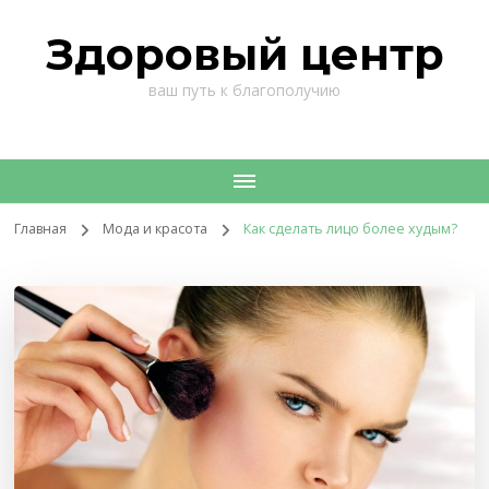
Здоровый центр
ваш путь к благополучию
Главная
Мода и красота
Как сделать лицо более худым?