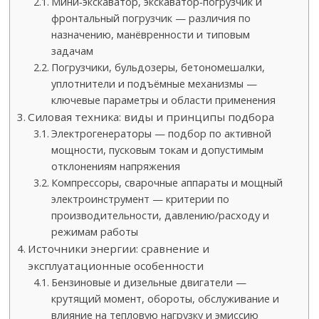
Мини‑экскаватор, экскаватор‑погрузчик и
фронтальный погрузчик — различия по
назначению, манёвренности и типовым
задачам
Погрузчики, бульдозеры, бетономешалки,
уплотнители и подъёмные механизмы —
ключевые параметры и области применения
Силовая техника: виды и принципы подбора
Электрогенераторы — подбор по активной
мощности, пусковым токам и допустимым
отклонениям напряжения
Компрессоры, сварочные аппараты и мощный
электроинструмент — критерии по
производительности, давлению/расходу и
режимам работы
Источники энергии: сравнение и
эксплуатационные особенности
Бензиновые и дизельные двигатели —
крутящий момент, обороты, обслуживание и
влияние на тепловую нагрузку и эмиссию