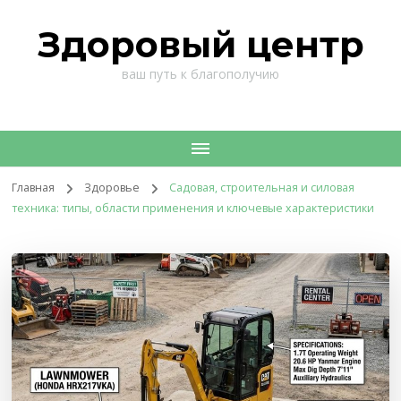
Здоровый центр
ваш путь к благополучию
Главная
Здоровье
Садовая, строительная и силовая
техника: типы, области применения и ключевые характеристики