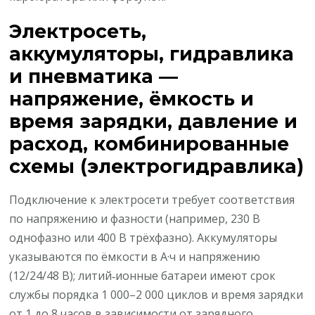
Электросеть,
аккумуляторы, гидравлика
и пневматика —
напряжение, ёмкость и
время зарядки, давление и
расход, комбинированные
схемы (электрогидравлика)
Подключение к электросети требует соответствия
по напряжению и фазности (например, 230 В
однофазно или 400 В трёхфазно). Аккумуляторы
указываются по ёмкости в А·ч и напряжению
(12/24/48 В); литий‑ионные батареи имеют срок
службы порядка 1 000–2 000 циклов и время зарядки
от 1 до 8 часов в зависимости от зарядного