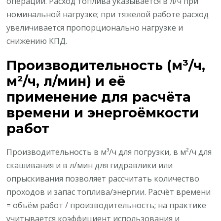
операций. Расход топлива указывается в л/ч при
номинальной нагрузке; при тяжелой работе расход
увеличивается пропорционально нагрузке и
снижению КПД.
Производительность (м³/ч,
м²/ч, л/мин) и её
применение для расчёта
времени и энергоёмкости
работ
Производительность в м³/ч для погрузки, в м²/ч для
скашивания и в л/мин для гидравлики или
опрыскивания позволяет рассчитать количество
проходов и запас топлива/энергии. Расчёт времени
= объём работ / производительность; на практике
учитывается коэффициент использования и