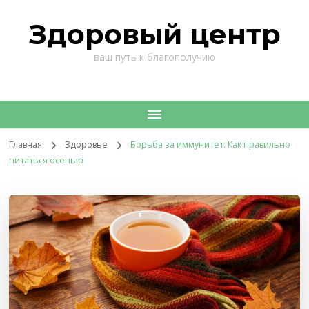
Здоровый центр
ваш путь к благополучию
Главная
Здоровье
Борьба за иммунитет: Как правильно
питаться осенью