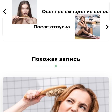
Навигация
по
Осеннее выпадение волос
записям
После отпуска
Похожая запись