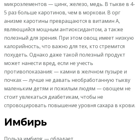
микроэлементов — цинк, железо, медь. В тыкве в 4-
5 раз больше каротинов, чем в моркови. В орг
анизме каротины превращаются в витамин A,
являющийся мощным антиоксидантом, а также
полезный для зрения. При этом овощ имеет низкую
калорийность, что важно для тех, кто стремится
похудеть. Однако даже такой полезный продукт
может нанести вред, если не учесть
противопоказания: — камни в желчном пузыре и
почках — лучше не давать необработанную тыкву
маленьким детям и пожилым людям — овощем не
стоит увлекаться диабетикам, чтобы не
спровоцировать повышение уровня сахара в крови.
Имбирь
Польза имбиря: — обладает