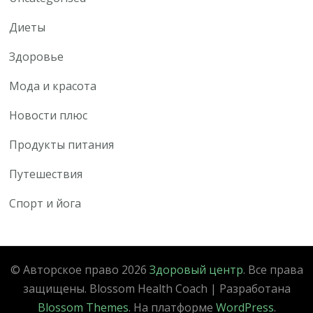
Диеты
Здоровье
Мода и красота
Новости плюс
Продукты питания
Путешествия
Спорт и йога
© Авторское право 2026
Здоровый центр
. Все права
защищены.
Blossom Health Coach | Разработана
Blossom Themes
. На платформе
WordPress
.