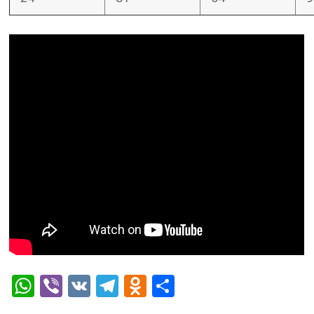
WhatsApp
Viber
VK
Telegram
Odnoklassniki
Отправить