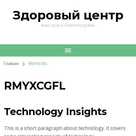
Здоровый центр
ваш путь к благополучию
Главная
RMYXCGFL
RMYXCGFL
Technology Insights
This is a short paragraph about technology. It covers