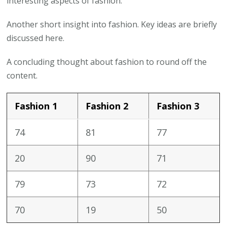
interesting aspects of fashion.
Another short insight into fashion. Key ideas are briefly
discussed here.
A concluding thought about fashion to round off the
content.
Fashion 1
Fashion 2
Fashion 3
74
81
77
20
90
71
79
73
72
70
19
50