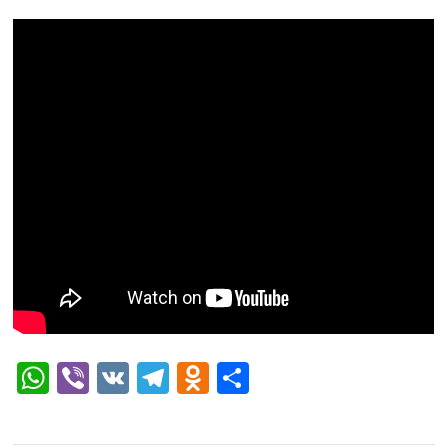
WhatsApp
Viber
VK
Telegram
Odnoklassniki
Отправить