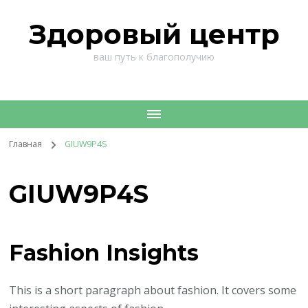
Здоровый центр
ваш путь к благополучию
Главная
GIUW9P4S
GIUW9P4S
Fashion Insights
This is a short paragraph about fashion. It covers some