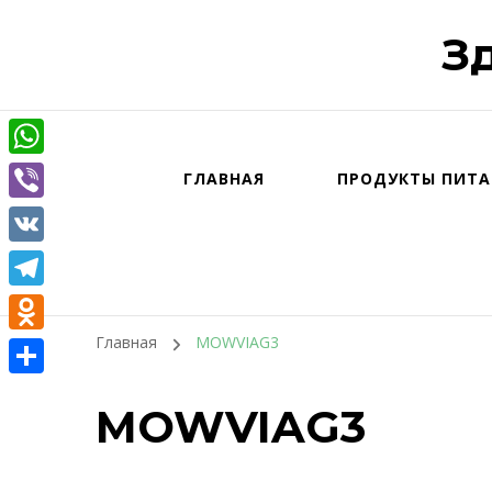
З
WhatsApp
ГЛАВНАЯ
ПРОДУКТЫ ПИТА
Viber
VK
Telegram
Главная
MOWVIAG3
Odnoklassniki
Отправить
MOWVIAG3