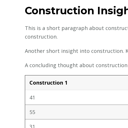
Construction Insig
This is a short paragraph about construct
construction.
Another short insight into construction. K
A concluding thought about construction 
Construction 1
41
55
31