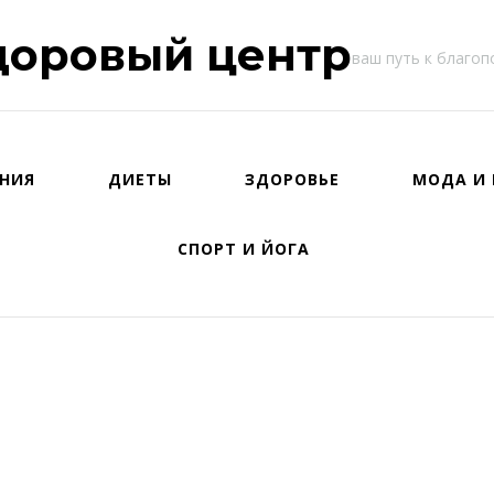
доровый центр
ваш путь к благо
НИЯ
ДИЕТЫ
ЗДОРОВЬЕ
МОДА И 
СПОРТ И ЙОГА