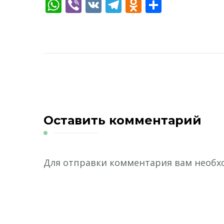
WhatsApp
Viber
VK
Telegram
Odnoklassn
Отправ
Оставить комментарий
Для отправки комментария вам необ