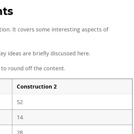
hts
ion. It covers some interesting aspects of
ey ideas are briefly discussed here.
to round off the content.
Construction 2
52
14
28