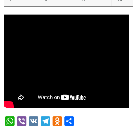
WhatsApp
Viber
VK
Telegram
Odnoklassniki
Отправить