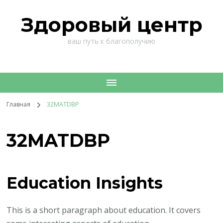
Здоровый центр
ваш путь к благополучию
Главная
32MATDBP
32MATDBP
Education Insights
This is a short paragraph about education. It covers