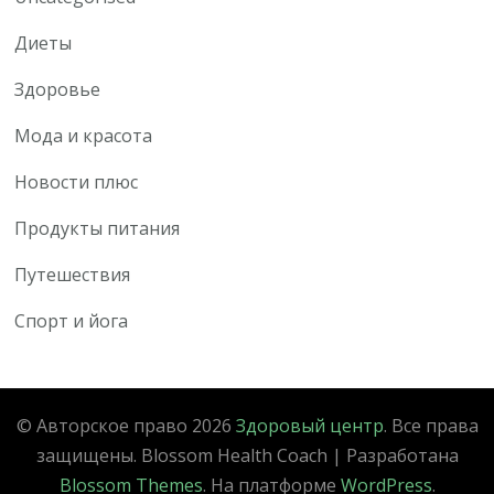
Диеты
Здоровье
Мода и красота
Новости плюс
Продукты питания
Путешествия
Спорт и йога
© Авторское право 2026
Здоровый центр
. Все права
защищены.
Blossom Health Coach | Разработана
Blossom Themes
. На платформе
WordPress
.