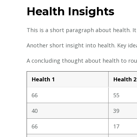
Health Insights
This is a short paragraph about health. I
Another short insight into health. Key ide
A concluding thought about health to rou
Health 1
Health 2
66
55
40
39
66
17