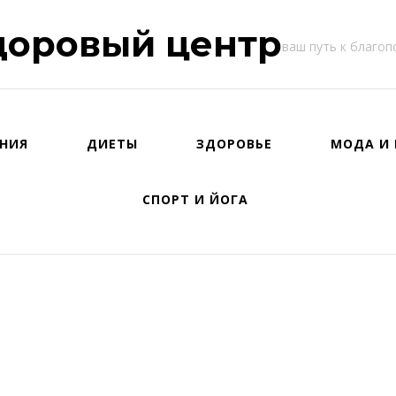
доровый центр
ваш путь к благо
НИЯ
ДИЕТЫ
ЗДОРОВЬЕ
МОДА И 
СПОРТ И ЙОГА