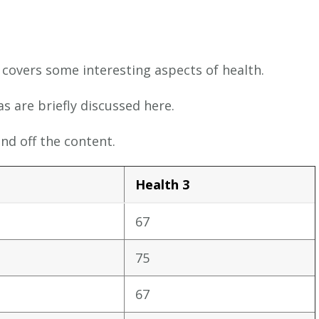
t covers some interesting aspects of health.
as are briefly discussed here.
nd off the content.
Health 3
67
75
67