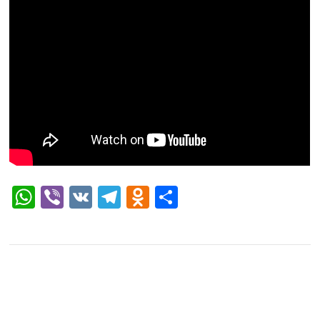
WhatsApp
Viber
VK
Telegram
Odnoklassniki
Отправить