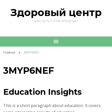
Здоровый центр
ваш путь к благополучию
Главная
3MYP6NEF
3MYP6NEF
Education Insights
This is a short paragraph about education. It covers