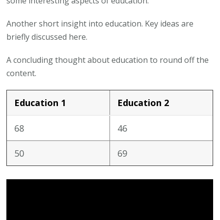
some interesting aspects of education.
Another short insight into education. Key ideas are
briefly discussed here.
A concluding thought about education to round off the
content.
Education 1
Education 2
68
46
50
69