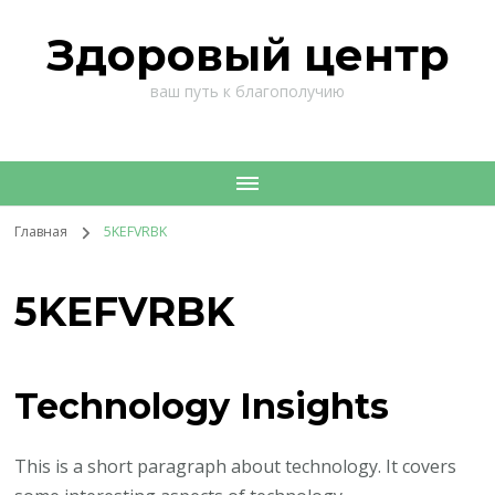
Здоровый центр
ваш путь к благополучию
Главная
5KEFVRBK
5KEFVRBK
Technology Insights
This is a short paragraph about technology. It covers