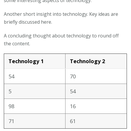
some interesting aspects of technology.
Another short insight into technology. Key ideas are
briefly discussed here.
A concluding thought about technology to round off
the content.
Technology 1
Technology 2
54
70
5
54
98
16
71
61