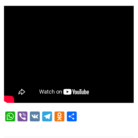
WhatsApp
Viber
VK
Telegram
Odnoklassniki
Отправить