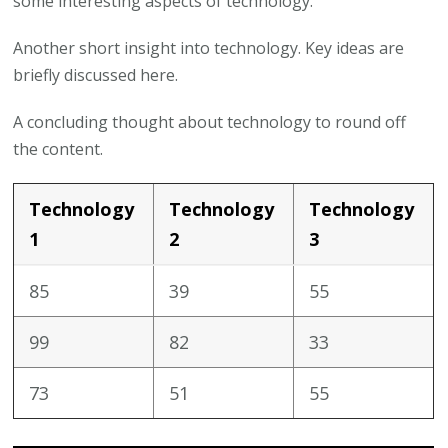
some interesting aspects of technology.
Another short insight into technology. Key ideas are
briefly discussed here.
A concluding thought about technology to round off
the content.
Technology
Technology
Technology
1
2
3
85
39
55
99
82
33
73
51
55