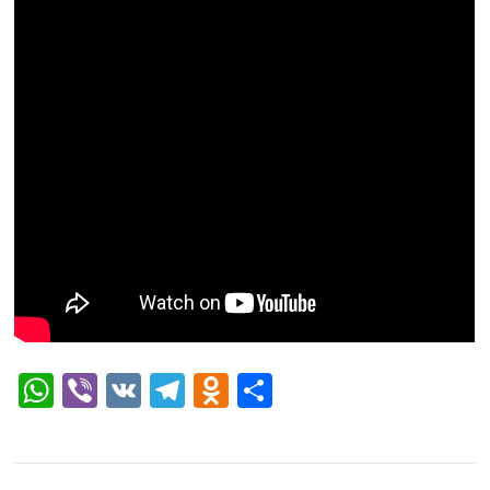
WhatsApp
Viber
VK
Telegram
Odnoklassniki
Отправить