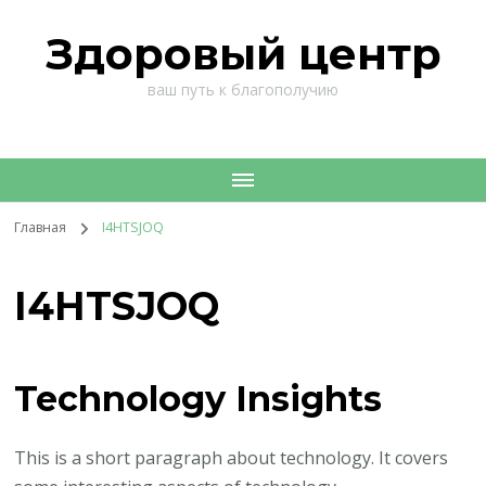
Здоровый центр
ваш путь к благополучию
Главная
I4HTSJOQ
I4HTSJOQ
Technology Insights
This is a short paragraph about technology. It covers