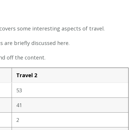
 covers some interesting aspects of travel.
s are briefly discussed here.
d off the content.
Travel 2
53
41
2