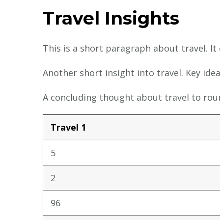
Travel Insights
This is a short paragraph about travel. It
Another short insight into travel. Key idea
A concluding thought about travel to roun
Travel 1
5
2
96