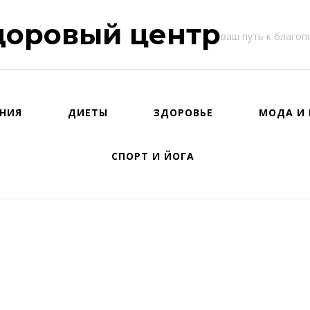
доровый центр
ваш путь к благо
НИЯ
ДИЕТЫ
ЗДОРОВЬЕ
МОДА И 
СПОРТ И ЙОГА