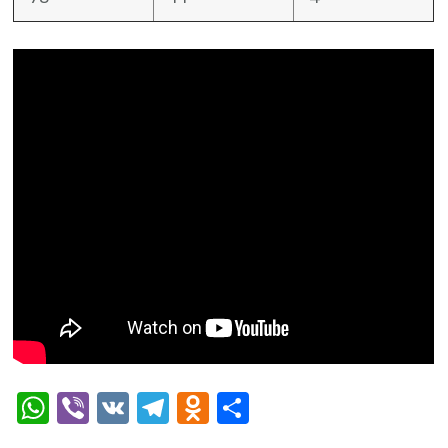
WhatsApp
Viber
VK
Telegram
Odnoklassniki
Отправить