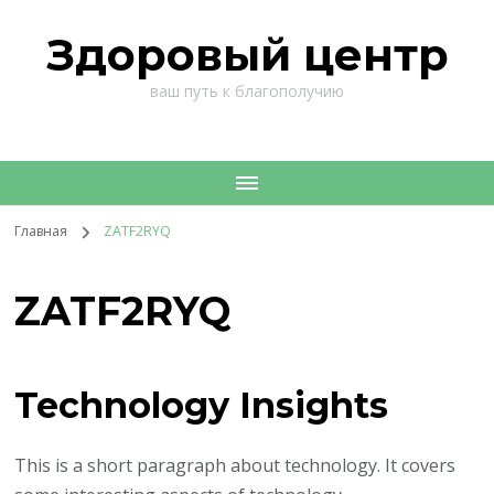
Здоровый центр
ваш путь к благополучию
Главная
ZATF2RYQ
ZATF2RYQ
Technology Insights
This is a short paragraph about technology. It covers