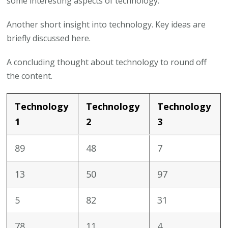
some interesting aspects of technology.
Another short insight into technology. Key ideas are
briefly discussed here.
A concluding thought about technology to round off
the content.
Technology
Technology
Technology
1
2
3
89
48
7
13
50
97
5
82
31
78
11
4