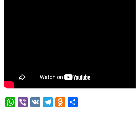
WhatsApp
Viber
VK
Telegram
Odnoklassniki
Отправить