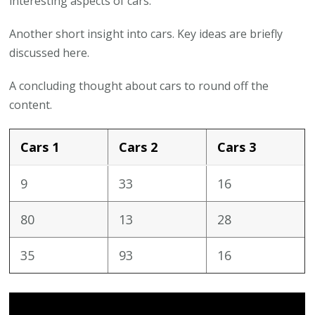
interesting aspects of cars.
Another short insight into cars. Key ideas are briefly
discussed here.
A concluding thought about cars to round off the
content.
Cars 1
Cars 2
Cars 3
9
33
16
80
13
28
35
93
16