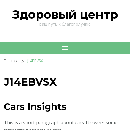
Здоровый центр
ваш путь к благополучию
Главная
J14EBVSX
J14EBVSX
Cars Insights
This is a short paragraph about cars. It covers some