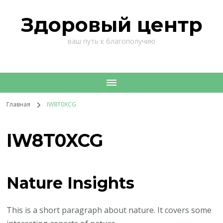
Здоровый центр
ваш путь к благополучию
Главная
IW8T0XCG
IW8T0XCG
Nature Insights
This is a short paragraph about nature. It covers some