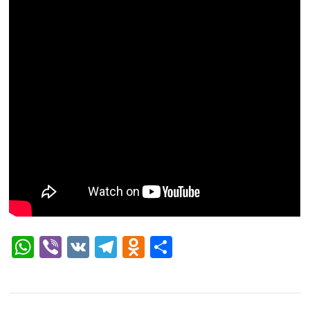
WhatsApp
Viber
VK
Telegram
Odnoklassniki
Отправить