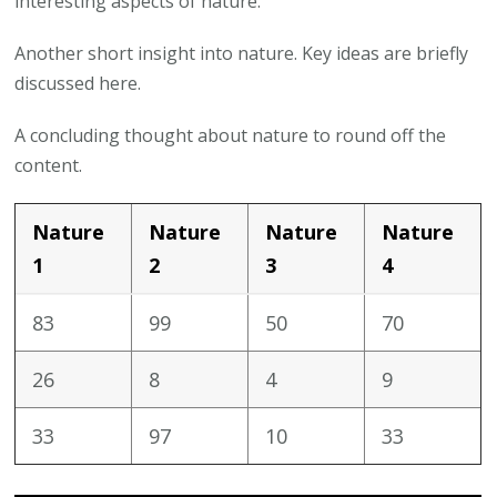
interesting aspects of nature.
Another short insight into nature. Key ideas are briefly
discussed here.
A concluding thought about nature to round off the
content.
Nature
Nature
Nature
Nature
1
2
3
4
83
99
50
70
26
8
4
9
33
97
10
33