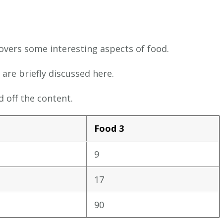
covers some interesting aspects of food.
 are briefly discussed here.
 off the content.
Food 3
9
17
90