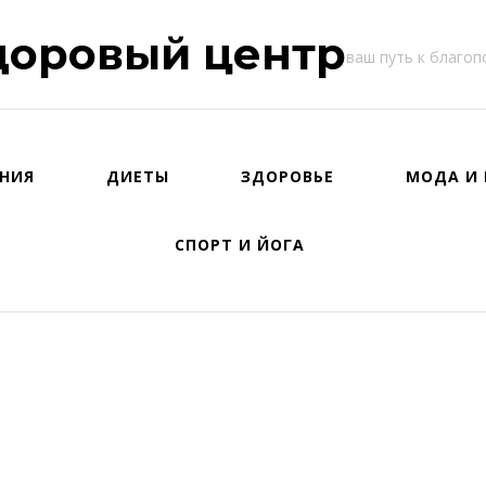
доровый центр
ваш путь к благо
НИЯ
ДИЕТЫ
ЗДОРОВЬЕ
МОДА И 
СПОРТ И ЙОГА