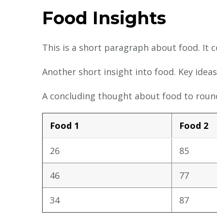
Food Insights
This is a short paragraph about food. It 
Another short insight into food. Key ideas
A concluding thought about food to round
Food 1
Food 2
26
85
46
77
34
87