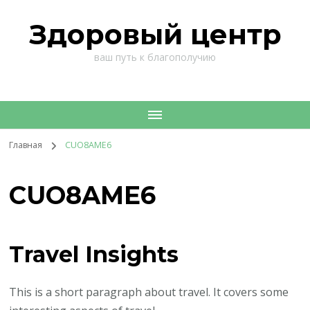
Здоровый центр
ваш путь к благополучию
Главная
CUO8AME6
CUO8AME6
Travel Insights
This is a short paragraph about travel. It covers some