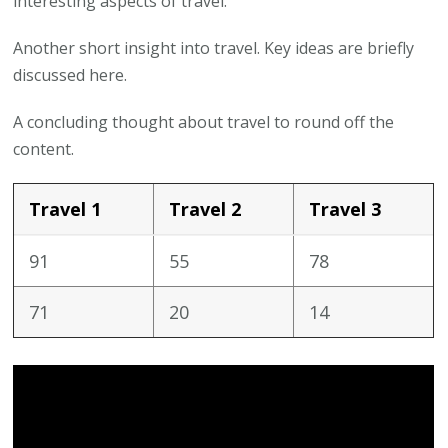
interesting aspects of travel.
Another short insight into travel. Key ideas are briefly
discussed here.
A concluding thought about travel to round off the
content.
Travel 1
Travel 2
Travel 3
91
55
78
71
20
14