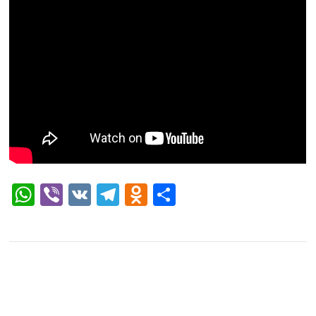
WhatsApp
Viber
VK
Telegram
Odnoklassniki
Отправить