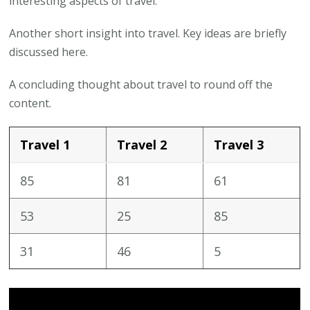
interesting aspects of travel.
Another short insight into travel. Key ideas are briefly
discussed here.
A concluding thought about travel to round off the
content.
Travel 1
Travel 2
Travel 3
85
81
61
53
25
85
31
46
5