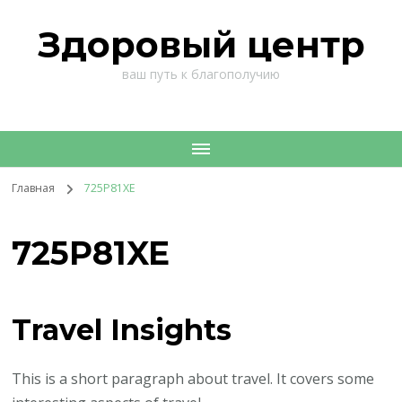
Здоровый центр
ваш путь к благополучию
Главная
725P81XE
725P81XE
Travel Insights
This is a short paragraph about travel. It covers some