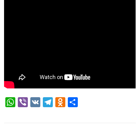
WhatsApp
Viber
VK
Telegram
Odnoklassniki
Отправить