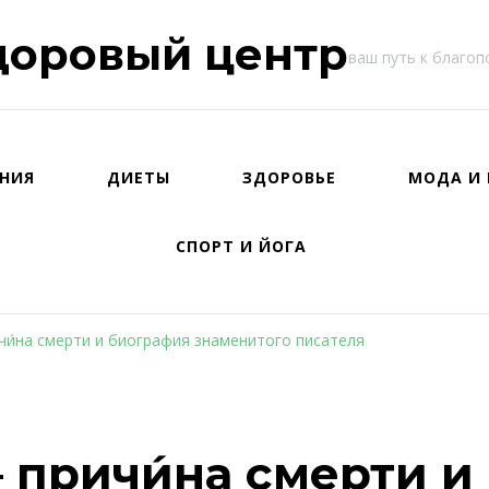
доровый центр
ваш путь к благо
НИЯ
ДИЕТЫ
ЗДОРОВЬЕ
МОДА И 
СПОРТ И ЙОГА
и́на смерти и биография знаменитого писателя
причи́на смерти и