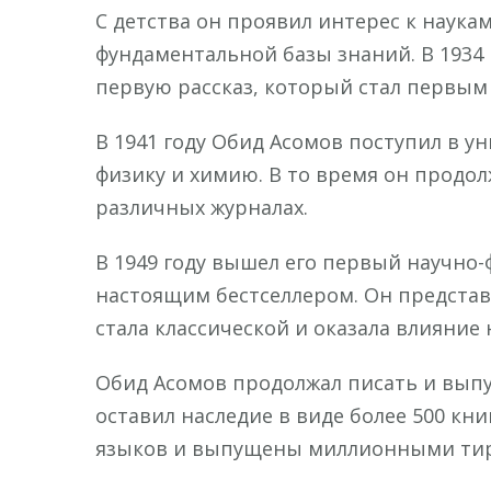
С детства он проявил интерес к наука
фундаментальной базы знаний. В 1934 г
первую рассказ, который стал первым 
В 1941 году Обид Асомов поступил в у
физику и химию. В то время он продол
различных журналах.
В 1949 году вышел его первый научно-
настоящим бестселлером. Он предста
стала классической и оказала влияние 
Обид Асомов продолжал писать и выпу
оставил наследие в виде более 500 кн
языков и выпущены миллионными ти