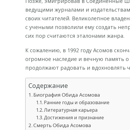
Позже, эмигрировав в Соединенные Шт
ведущими журналами и издательствам
своих читателей. Великолепное владе
с учеными позволили ему создать не
сих пор считаются эталонами жанра.
К сожалению, в 1992 году Асомов сконч
огромное наследие и вечную память о 
продолжают радовать и вдохновлять ч
Содержание
Биография Обида Асомова
Ранние годы и образование
Литературная карьера
Достижения и признание
Смерть Обида Асомова