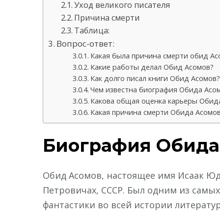
Уход великого писателя
Причина смерти
Таблица:
Вопрос-ответ:
Какая была причина смерти обид Ас
Какие работы делал Обид Асомов?
Как долго писал книги Обид Асомов?
Чем известна биография Обида Асо
Какова общая оценка карьеры Обид
Какая причина смерти Обида Асомо
Биография Обида
Обид Асомов, настоящее имя Исаак Юдо
Петровичах, СССР. Был одним из самы
фантастики во всей истории литерату