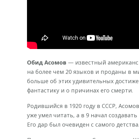
Обид Асомов
— известный американск
на более чем 20 языков и проданы в м
больше об этих удивительных достижен
фантастику и о причинах его смерти.
Родившийся в 1920 году в СССР, Асомов
уже умел читать, а в 9 начал создават
Его дар был очевиден с самого детства