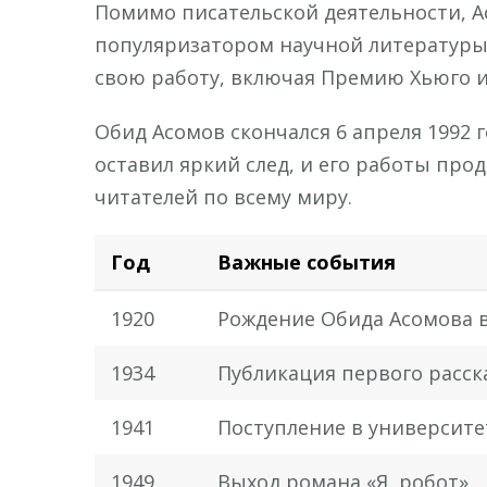
Помимо писательской деятельности, А
популяризатором научной литературы.
свою работу, включая Премию Хьюго и
Обид Асомов скончался 6 апреля 1992 
оставил яркий след, и его работы про
читателей по всему миру.
Год
Важные события
1920
Рождение Обида Асомова в
1934
Публикация первого расск
1941
Поступление в университе
1949
Выход романа «Я, робот»