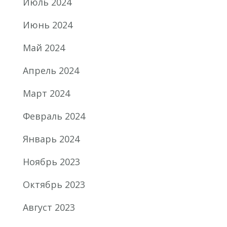
Июль 2024
Июнь 2024
Май 2024
Апрель 2024
Март 2024
Февраль 2024
Январь 2024
Ноябрь 2023
Октябрь 2023
Август 2023