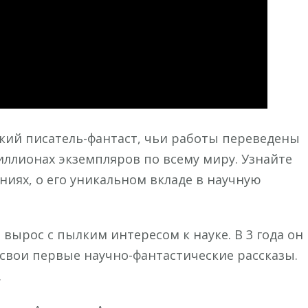
ий писатель-фантаст, чьи работы переведены
иллионах экземпляров по всему миру. Узнайте
иях, о его уникальном вкладе в научную
 вырос с пылким интересом к науке. В 3 года он
ь свои первые научно-фантастические рассказы.
.