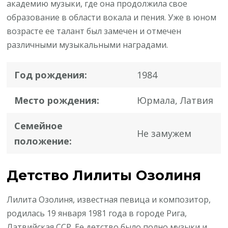
академию музыки, где она продолжила свое
образование в области вокала и пения. Уже в юном
возрасте ее талант был замечен и отмечен
различными музыкальными наградами.
Год рождения:
1984
Место рождения:
Юрмала, Латвия
Семейное
Не замужем
положение:
Детство Лилиты Озолиня
Лилита Озолиня, известная певица и композитор,
родилась 19 января 1981 года в городе Рига,
Латвийская ССР. Ее детство было полно музыки и