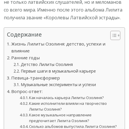
не только латвийских слушателей, но и меломанов
со всего мира. Именно после этого альбома Лилита
получила звание «Королевы Латвийской эстрады».
Содержание
Жизнь Лилиты Озолиня: детство, успехи и
влияние
Ранние годы
Детство Лилиты Озолиня
Первые шаги в музыкальной карьере
Певица-трансформер
Музыкальные эксперименты и успехи
Вопрос-ответ:
Как началась карьера Лилиты Озолиня?
Какие исполнители влияли на творчество
Лилиты Озолиня?
Какое музыкальное направление
предпочитает Лилита Озолиня?
Сколько альбомов выпустила Лилита Озолиня?