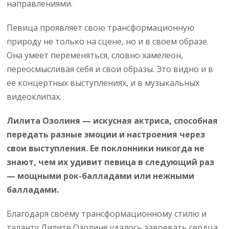
направлениями.
Певица проявляет свою трансформационную
природу не только на сцене, но и в своем образе.
Она умеет переменяться, словно хамелеон,
переосмысливая себя и свои образы. Это видно и в
ее концертных выступлениях, и в музыкальных
видеоклипах.
Лилита Озолиня — искусная актриса, способная
передать разные эмоции и настроения через
свои выступления. Ее поклонники никогда не
знают, чем их удивит певица в следующий раз
— мощными рок-балладами или нежными
балладами.
Благодаря своему трансформационному стилю и
таланту Лилите Озолине удалось завоевать сердца