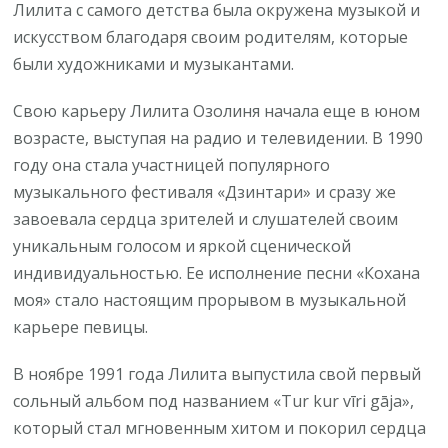
Лилита с самого детства была окружена музыкой и
искусством благодаря своим родителям, которые
были художниками и музыкантами.
Свою карьеру Лилита Озолиня начала еще в юном
возрасте, выступая на радио и телевидении. В 1990
году она стала участницей популярного
музыкального фестиваля «Дзинтари» и сразу же
завоевала сердца зрителей и слушателей своим
уникальным голосом и яркой сценической
индивидуальностью. Ее исполнение песни «Кохана
моя» стало настоящим прорывом в музыкальной
карьере певицы.
В ноябре 1991 года Лилита выпустила свой первый
сольный альбом под названием «Tur kur vīri gāja»,
который стал мгновенным хитом и покорил сердца