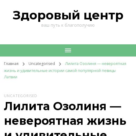
Здоровый центр
ваш путь к благополучию
Главная
Uncategorised
Лилита Озолиня — невероятная
жизнь и удивительные истории самой популярной певицы
Латвии
UNCATEGORISED
Лилита Озолиня —
невероятная жизнь
и удивительные