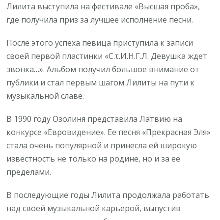
Лилита выступила на фестивале «Высшая проба»,
где получила приз за лучшее исполнение песни.
После этого успеха певица приступила к записи
своей первой пластинки «С.τ.И.Н.Г.Л. Девушка ждет
звонка…». Альбом получил большое внимание от
публики и стал первым шагом Лилиты на пути к
музыкальной славе.
В 1990 году Озолиня представила Латвию на
конкурсе «Евровидение». Ее песня «Прекрасная Эля»
стала очень популярной и принесла ей широкую
известность не только на родине, но и за ее
пределами.
В последующие годы Лилита продолжала работать
над своей музыкальной карьерой, выпустив