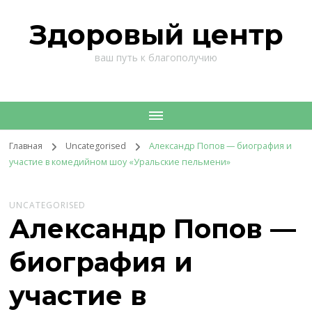
Здоровый центр
ваш путь к благополучию
Главная
Uncategorised
Александр Попов — биография и
участие в комедийном шоу «Уральские пельмени»
UNCATEGORISED
Александр Попов —
биография и
участие в