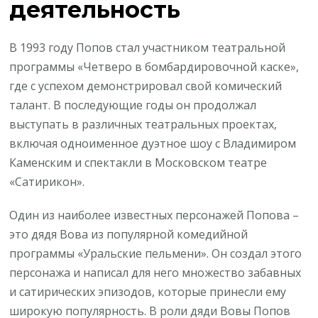
деятельность
В 1993 году Попов стал участником театральной
программы «Четверо в бомбардировочной каске»,
где с успехом демонстрировал свой комический
талант. В последующие годы он продолжал
выступать в различных театральных проектах,
включая одноименное дуэтное шоу с Владимиром
Каменским и спектакли в Московском театре
«Сатирикон».
Один из наиболее известных персонажей Попова –
это дядя Вова из популярной комедийной
программы «Уральские пельмени». Он создал этого
персонажа и написал для него множество забавных
и сатирических эпизодов, которые принесли ему
широкую популярность. В роли дяди Вовы Попов