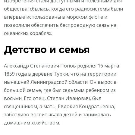
изобретения стали доступными и полезными для
общества, сбылась, когда его радиосистемы были
впервые использованы в морском флоте и
позволили обеспечить беспроводную связь на
океанских кораблях.
Детство и семья
Александр Степанович Попов родился 16 марта
1859 года в деревне Турки, что на территории
нынешней Ленинградской области. Он вырос в
большой семье, где был седьмым ребенком из
восьми. Его отец, Степан Иванович, был
священником, а мать, Евдокия Кондратьевна,
заботливо воспитывала детей и занималась
домашним хозяйством.