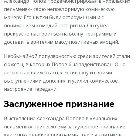
Александр Попов продемонстрировал в «Уральских
пельменях» свою неповторимую комическую
манеру. Его шутки были остроумными и с
пониманием комедийного ритма. Он сумел
прекрасно настроиться на волну программы и
доставить зрителям массу позитивных эмоций.
Необычайной популярностью среди зрителей стали
сюжеты, в которых Попов был задействован. Он с
легкостью влился в коллектив шоу и своими
выступлениями дополнил и усилил комическое
настроение передачи.
Заслуженное признание
Выступление Александра Попова в «Уральских
пельменях» принесло ему заслуженное признание
как у поклонников программы, так и у критиков.