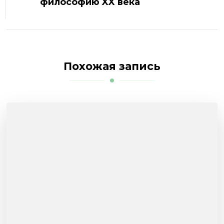
философию XX века
Похожая запись