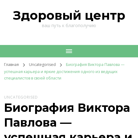
Здоровый центр
ваш путь к благополучию
Главная
Uncategorised
Биография Виктора Павлова —
успешная карьера и яркие достижения одного из ведущих
специалистов в своей области
UNCATEGORISED
Биография Виктора
Павлова —
успешная карьера и