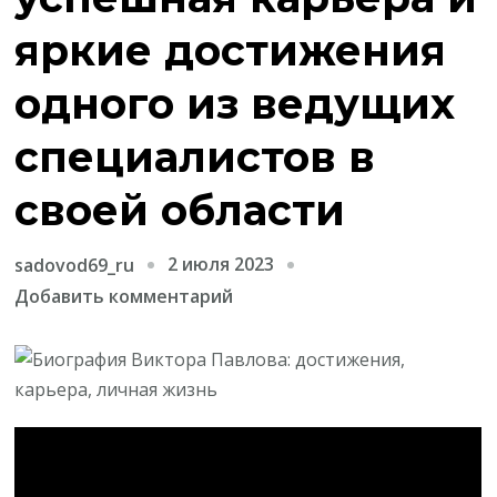
яркие достижения
одного из ведущих
специалистов в
своей области
2 июля 2023
sadovod69_ru
к
Добавить комментарий
записи
Биография
Виктора
Павлова
—
успешная