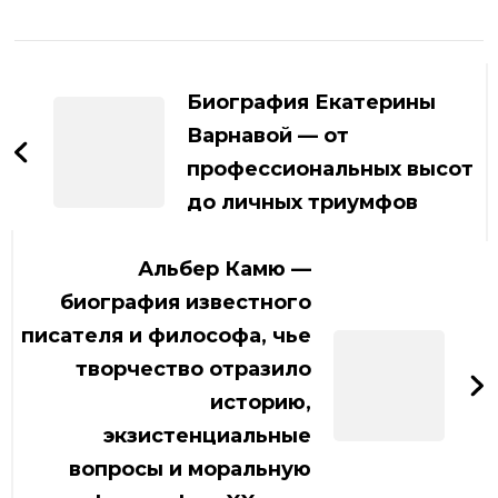
Навигация
по
Биография Екатерины
записям
Варнавой — от
профессиональных высот
до личных триумфов
Альбер Камю —
биография известного
писателя и философа, чье
творчество отразило
историю,
экзистенциальные
вопросы и моральную