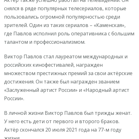
Актёр также успешно работал на телевидении. Он
снялся в ряде популярных телесериалов, которые
пользовались огромной популярностью среди
зрителей. Один из таких сериалов – «Каменская»,
где Павлов исполнил роль оперативника с большим
талантом и профессионализмом.
Виктор Павлов стал лауреатом международных и
российских кинофестивалей, награжден
множеством престижных премий за свои актёрские
достижения. Он также был награжден званием
«Заслуженный артист России» и «Народный артист
России».
В личной жизни Виктор Павлов был трижды женат.
У него есть дети от первого и второго браков.
Актёр скончался 20 июля 2021 года на 77-м году
жизни.