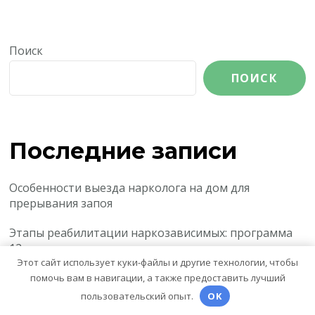
Поиск
ПОИСК
Последние записи
Особенности выезда нарколога на дом для
прерывания запоя
Этапы реабилитации наркозависимых: программа
12 шагов, терапия и ресоциализация
Этот сайт использует куки-файлы и другие технологии, чтобы
Структура и основные направления работы
помочь вам в навигации, а также предоставить лучший
алкогольного холдинга
пользовательский опыт.
OK