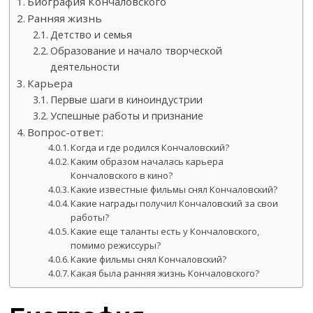
Биография Кончаловского
Ранняя жизнь
Детство и семья
Образование и начало творческой
деятельности
Карьера
Первые шаги в киноиндустрии
Успешные работы и признание
Вопрос-ответ:
Когда и где родился Кончаловский?
Каким образом началась карьера
Кончаловского в кино?
Какие известные фильмы снял Кончаловский?
Какие награды получил Кончаловский за свои
работы?
Какие еще таланты есть у Кончаловского,
помимо режиссуры?
Какие фильмы снял Кончаловский?
Какая была ранняя жизнь Кончаловского?