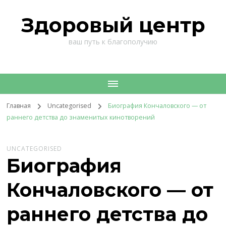
Здоровый центр
ваш путь к благополучию
Главная
Uncategorised
Биография Кончаловского — от
раннего детства до знаменитых кинотворений
UNCATEGORISED
Биография
Кончаловского — от
раннего детства до