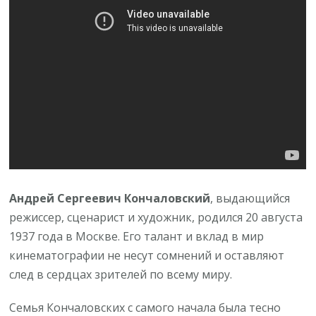
Андрей Сергеевич Кончаловский
, выдающийся
режиссер, сценарист и художник, родился 20 августа
1937 года в Москве. Его талант и вклад в мир
кинематографии не несут сомнений и оставляют
след в сердцах зрителей по всему миру.
Семья Кончаловских с самого начала была тесно