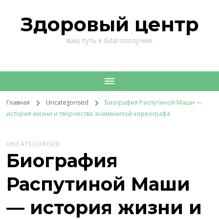
Здоровый центр
ваш путь к благополучию
Главная
Uncategorised
Биография Распутиной Маши —
история жизни и творчества знаменитой хореографа
UNCATEGORISED
Биография
Распутиной Маши
— история жизни и