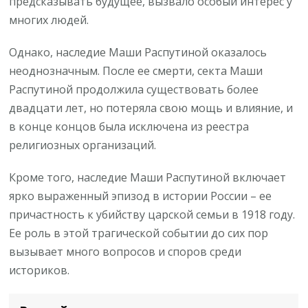
предсказывать будущее, вызвало особый интерес у
многих людей.
Однако, наследие Маши Распутиной оказалось
неоднозначным. После ее смерти, секта Маши
Распутиной продолжила существовать более
двадцати лет, но потеряла свою мощь и влияние, и
в конце концов была исключена из реестра
религиозных организаций.
Кроме того, наследие Маши Распутиной включает
ярко выраженный эпизод в истории России – ее
причастность к убийству царской семьи в 1918 году.
Ее роль в этой трагической событии до сих пор
вызывает много вопросов и споров среди
историков.