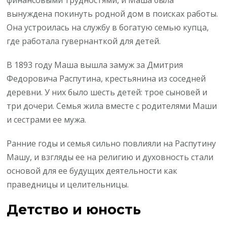
финансовыми трудностями, и Маша была
вынуждена покинуть родной дом в поисках работы.
Она устроилась на службу в богатую семью купца,
где работала гувернанткой для детей.
В 1893 году Маша вышла замуж за Дмитрия
Федоровича Распутина, крестьянина из соседней
деревни. У них было шесть детей: трое сыновей и
три дочери. Семья жила вместе с родителями Маши
и сестрами ее мужа.
Ранние годы и семья сильно повлияли на Распутину
Машу, и взгляды ее на религию и духовность стали
основой для ее будущих деятельности как
праведницы и целительницы.
Детство и юность