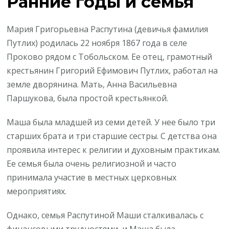
Ранние годы и семья
Мария Григорьевна Распутина (девичья фамилия
Путлих) родилась 22 ноября 1867 года в селе
Проково рядом с Тобольском. Ее отец, грамотный
крестьянин Григорий Ефимович Путлих, работал на
земле дворянина. Мать, Анна Васильевна
Паршукова, была простой крестьянкой.
Маша была младшей из семи детей. У нее было три
старших брата и три старшие сестры. С детства она
проявила интерес к религии и духовным практикам.
Ее семья была очень религиозной и часто
принимала участие в местных церковных
мероприятиях.
Однако, семья Распутиной Маши сталкивалась с