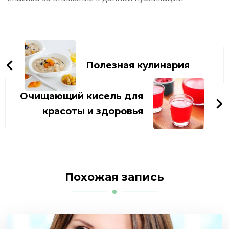
Навигация
по
Полезная кулинария
записям
Очищающий кисель для
красоты и здоровья
Похожая запись