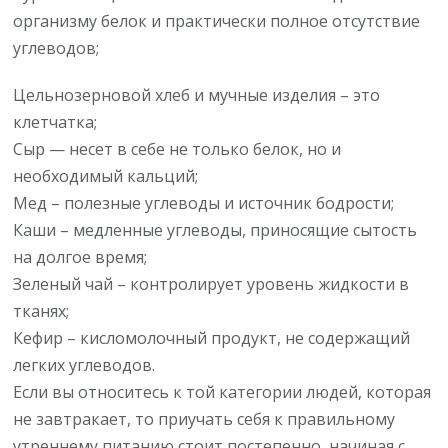
организму белок и практически полное отсутствие
углеводов;
Цельнозерновой хлеб и мучные изделия – это
клетчатка;
Сыр — несет в себе не только белок, но и
необходимый кальций;
Мед – полезные углеводы и источник бодрости;
Каши – медленные углеводы, приносящие сытость
на долгое время;
Зеленый чай – контролирует уровень жидкости в
тканях;
Кефир – кисломолочный продукт, не содержащий
легких углеводов.
Если вы относитесь к той категории людей, которая
не завтракает, то приучать себя к правильному
утреннему питанию стоит постепенно, начиная с