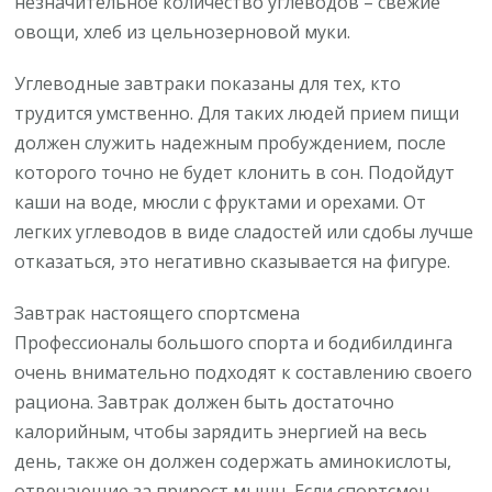
незначительное количество углеводов – свежие
овощи, хлеб из цельнозерновой муки.
Углеводные завтраки показаны для тех, кто
трудится умственно. Для таких людей прием пищи
должен служить надежным пробуждением, после
которого точно не будет клонить в сон. Подойдут
каши на воде, мюсли с фруктами и орехами. От
легких углеводов в виде сладостей или сдобы лучше
отказаться, это негативно сказывается на фигуре.
Завтрак настоящего спортсмена
Профессионалы большого спорта и бодибилдинга
очень внимательно подходят к составлению своего
рациона. Завтрак должен быть достаточно
калорийным, чтобы зарядить энергией на весь
день, также он должен содержать аминокислоты,
отвечающие за прирост мышц. Если спортсмен