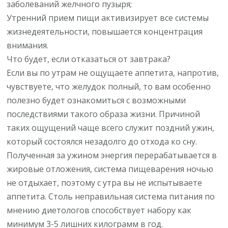
заболеваний желчного пузыря;
Утренний прием пищи активизирует все системы
жизнедеятельности, повышается концентрация
внимания.
Что будет, если отказаться от завтрака?
Если вы по утрам не ощущаете аппетита, напротив,
чувствуете, что желудок полный, то вам особенно
полезно будет ознакомиться с возможными
последствиями такого образа жизни. Причиной
таких ощущений чаще всего служит поздний ужин,
который состоялся незадолго до отхода ко сну.
Полученная за ужином энергия перерабатывается в
жировые отложения, система пищеварения ночью
не отдыхает, поэтому с утра вы не испытываете
аппетита. Столь неправильная система питания по
мнению диетологов способствует набору как
минимум 3-5 лишних килограмм в год.