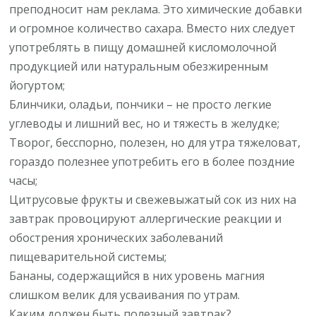
преподносит нам реклама. Это химические добавки
и огромное количество сахара. Вместо них следует
употреблять в пищу домашней кисломолочной
продукцией или натуральным обезжиренным
йогуртом;
Блинчики, оладьи, пончики – не просто легкие
углеводы и лишний вес, но и тяжесть в желудке;
Творог, бесспорно, полезен, но для утра тяжеловат,
гораздо полезнее употребить его в более поздние
часы;
Цитрусовые фрукты и свежевыжатый сок из них на
завтрак провоцируют аллергические реакции и
обострения хронических заболеваний
пищеварительной системы;
Бананы, содержащийся в них уровень магния
слишком велик для усваивания по утрам.
Каким должен быть полезный завтрак?