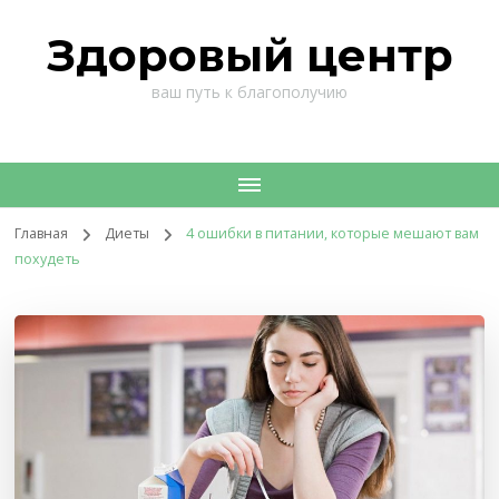
Здоровый центр
ваш путь к благополучию
Главная
Диеты
4 ошибки в питании, которые мешают вам
похудеть