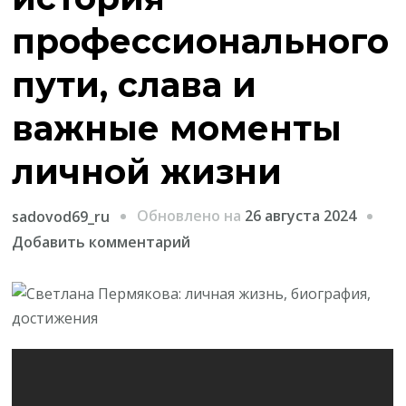
профессионального
пути, слава и
важные моменты
личной жизни
Обновлено на
26 августа 2024
sadovod69_ru
к
Добавить комментарий
записи
Светлана
Пермякова
–
история
профессионального