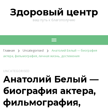
Здоровый центр
ваш путь к благополучию
Главная
Uncategorised
Анатолий Белый — биография
актера, фильмография, личная жизнь, достижения
UNCATEGORISED
Анатолий Белый —
биография актера,
фильмография,