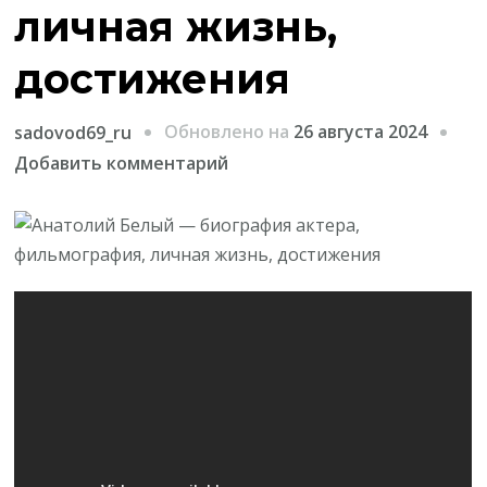
личная жизнь,
достижения
Обновлено на
26 августа 2024
sadovod69_ru
к
Добавить комментарий
записи
Анатолий
Белый
—
биография
актера,
фильмография,
личная
жизнь,
достижения