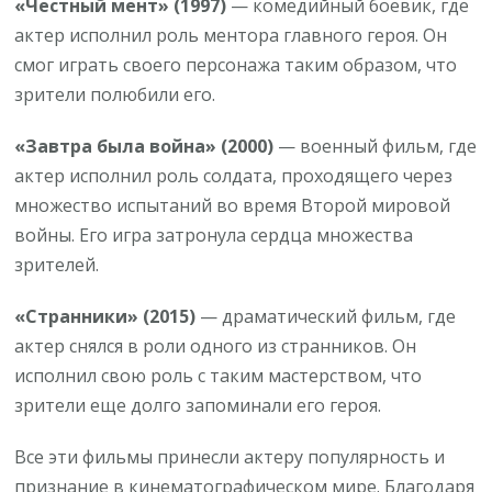
«Честный мент» (1997)
— комедийный боевик, где
актер исполнил роль ментора главного героя. Он
смог играть своего персонажа таким образом, что
зрители полюбили его.
«Завтра была война» (2000)
— военный фильм, где
актер исполнил роль солдата, проходящего через
множество испытаний во время Второй мировой
войны. Его игра затронула сердца множества
зрителей.
«Странники» (2015)
— драматический фильм, где
актер снялся в роли одного из странников. Он
исполнил свою роль с таким мастерством, что
зрители еще долго запоминали его героя.
Все эти фильмы принесли актеру популярность и
признание в кинематографическом мире. Благодаря