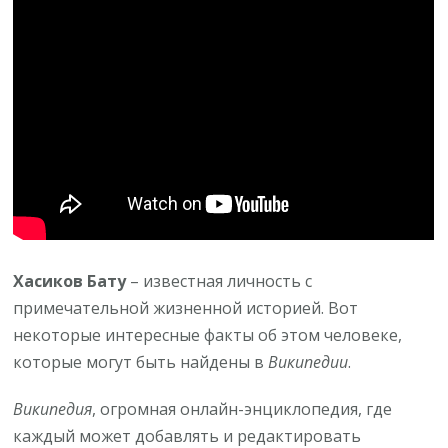
Википедии
Хасиков Бату
– известная личность с
примечательной жизненной историей. Вот
некоторые интересные факты об этом человеке,
которые могут быть найдены в
Википедии
.
Википедия
, огромная онлайн-энциклопедия, где
каждый может добавлять и редактировать