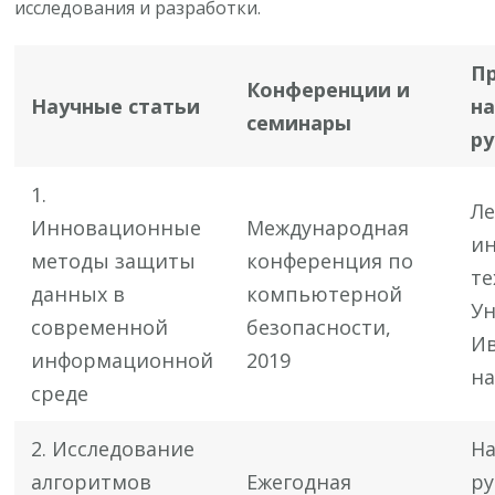
исследования и разработки.
П
Конференции и
Научные статьи
н
семинары
р
1.
Ле
Инновационные
Международная
и
методы защиты
конференция по
те
данных в
компьютерной
Ун
современной
безопасности,
Ив
информационной
2019
на
среде
2. Исследование
Н
алгоритмов
Ежегодная
ру