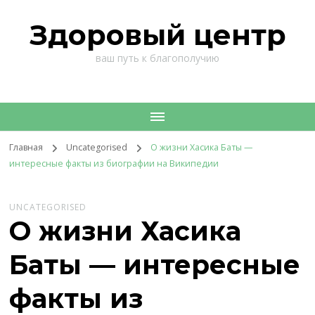
Здоровый центр
ваш путь к благополучию
Главная
Uncategorised
О жизни Хасика Баты —
интересные факты из биографии на Википедии
UNCATEGORISED
О жизни Хасика
Баты — интересные
факты из