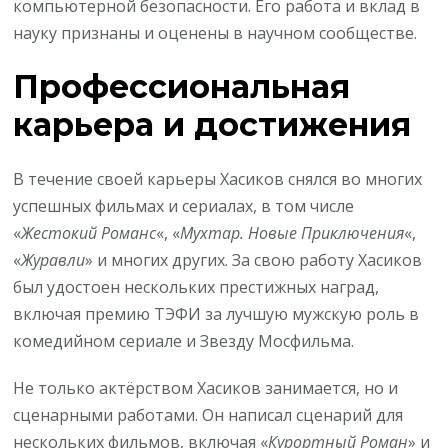
компьютерной безопасности. Его работа и вклад в
науку признаны и оценены в научном сообществе.
Профессиональная
карьера и достижения
В течение своей карьеры Хасиков снялся во многих
успешных фильмах и сериалах, в том числе
«
Жестокий Романс
«, «
Мухтар. Новые Приключения
«,
«
Журавли
» и многих других. За свою работу Хасиков
был удостоен нескольких престижных наград,
включая премию ТЭФИ за лучшую мужскую роль в
комедийном сериале и Звезду Мосфильма.
Не только актёрством Хасиков занимается, но и
сценарными работами. Он написал сценарий для
нескольких фильмов, включая «
Курортный Роман
» и