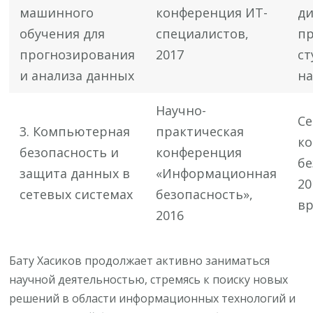
машинного
конференция ИТ-
д
обучения для
специалистов,
п
прогнозирования
2017
ст
и анализа данных
на
Научно-
С
3. Компьютерная
практическая
к
безопасность и
конференция
бе
защита данных в
«Информационная
20
сетевых системах
безопасность»,
в
2016
Бату Хасиков продолжает активно заниматься
научной деятельностью, стремясь к поиску новых
решений в области информационных технологий и