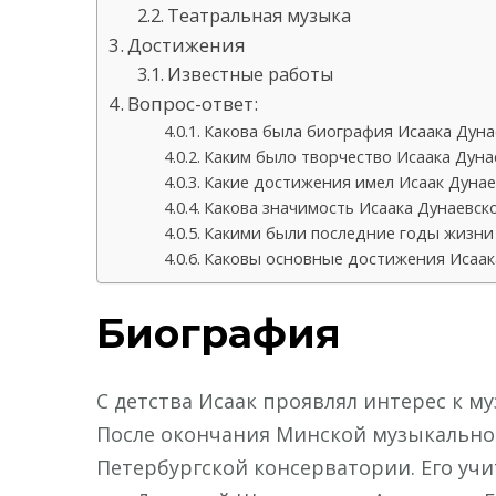
Театральная музыка
Достижения
Известные работы
Вопрос-ответ:
Какова была биография Исаака Дуна
Каким было творчество Исаака Дуна
Какие достижения имел Исаак Дунае
Какова значимость Исаака Дунаевско
Какими были последние годы жизни 
Каковы основные достижения Исаака
Биография
С детства Исаак проявлял интерес к му
После окончания Минской музыкально
Петербургской консерватории. Его у