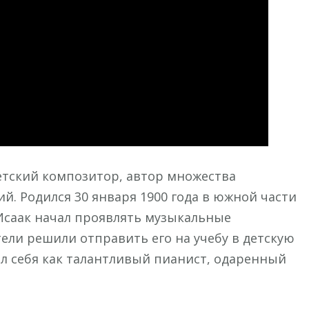
музыки.
тский композитор, автор множества
. Родился 30 января 1900 года в южной части
 Исаак начал проявлять музыкальные
тели решили отправить его на учебу в детскую
л себя как талантливый пианист, одаренный