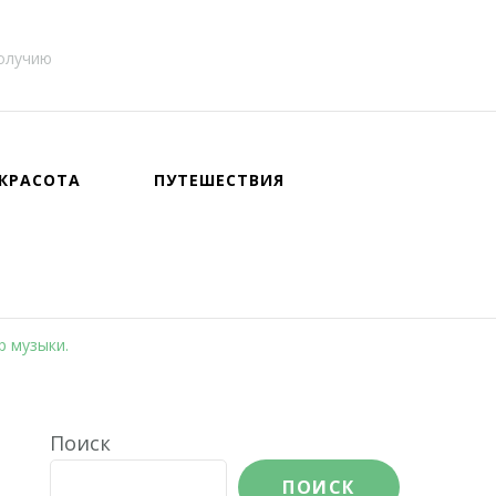
получию
КРАСОТА
ПУТЕШЕСТВИЯ
р музыки.
Поиск
ПОИСК