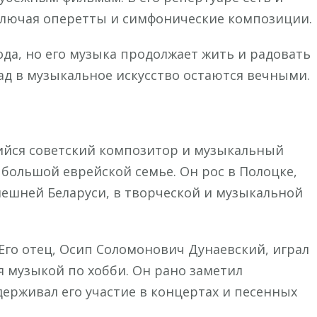
ключая оперетты и симфонические композиции.
ода, но его музыка продолжает жить и радовать
лад в музыкальное искусство остаются вечными.
йся советский композитор и музыкальный
в большой еврейской семье. Он рос в Полоцке,
ешней Беларуси, в творческой и музыкальной
 Его отец, Осип Соломонович Дунаевский, играл
я музыкой по хобби. Он рано заметил
ерживал его участие в концертах и песенных