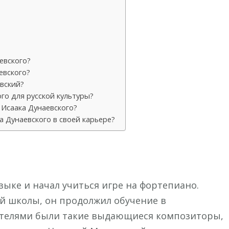
евского?
евского?
вский?
го для русской культуры?
Исаака Дунаевского?
 Дунаевского в своей карьере?
зыке и начал учиться игре на фортепиано.
й школы, он продолжил обучение в
чителями были такие выдающиеся композиторы,