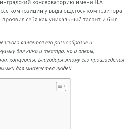
нинградский консерваторию имени Н.А.
классе композиции у выдающегося композитора
й проявил себя как уникальный талант и был
вского является его разнообразие и
узыку для кино и театра, но и оперы,
ии, концерты. Благодаря этому его произведения
имыми для множества людей.