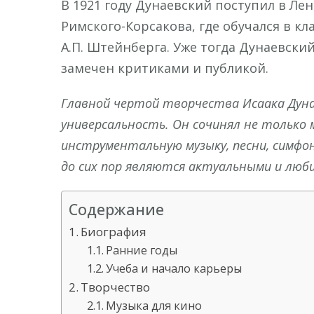
В 1921 году Дунаевский поступил в Ле
Римского-Корсакова, где обучался в 
А.П. Штейнберга. Уже тогда Дунаевски
замечен критиками и публикой.
Главной чертой творчества Исаака Дунае
универсальность. Он сочинял не только м
инструментальную музыку, песни, симфон
до сих пор являются актуальными и люб
Содержание
Биография
Ранние годы
Учеба и начало карьеры
Творчество
Музыка для кино