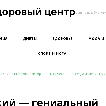
доровый центр
ваш путь к благо
НИЯ
ДИЕТЫ
ЗДОРОВЬЕ
МОДА И 
СПОРТ И ЙОГА
 гениальный композитор, чье творчество навсегда изменяет ми
кий — гениальный