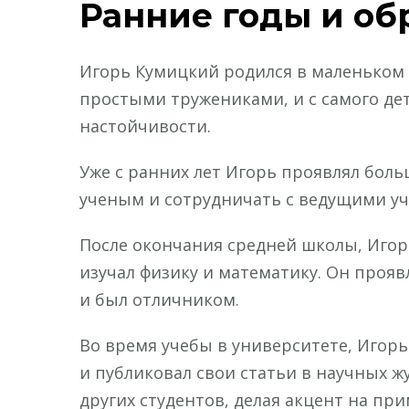
Ранние годы и об
Игорь Кумицкий родился в маленьком 
простыми тружениками, и с самого дет
настойчивости.
Уже с ранних лет Игорь проявлял больш
ученым и сотрудничать с ведущими у
После окончания средней школы, Игор
изучал физику и математику. Он проя
и был отличником.
Во время учебы в университете, Игорь
и публиковал свои статьи в научных жу
других студентов, делая акцент на пр