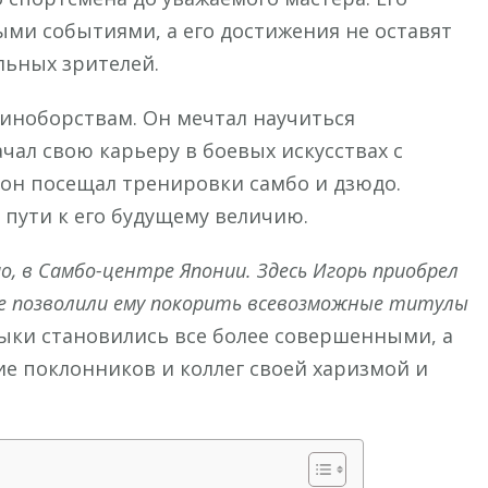
ми событиями, а его достижения не оставят
ьных зрителей.
диноборствам. Он мечтал научиться
ал свою карьеру в боевых искусствах с
 он посещал тренировки самбо и дзюдо.
 пути к его будущему величию.
о, в Самбо-центре Японии. Здесь Игорь приобрел
е позволили ему покорить всевозможные титулы
ыки становились все более совершенными, а
е поклонников и коллег своей харизмой и