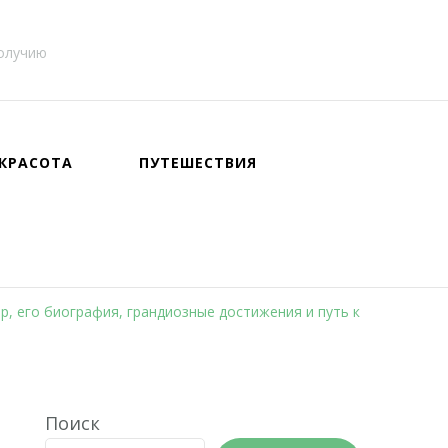
получию
КРАСОТА
ПУТЕШЕСТВИЯ
, его биография, грандиозные достижения и путь к
Поиск