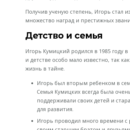
Получив ученую степень, Игорь стал 
множество наград и престижных званий
Детство и семья
Игорь Кумицкий родился в 1985 году в 
и детстве особо мало известно, так к
жизнь в тайне.
Игорь был вторым ребенком в семь
Семья Кумицких всегда была очен
поддерживали своих детей и стара
для развития.
Игорь проводил много времени с р
своим старшим братом и друзьями