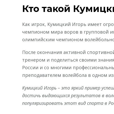
Кто такой Кумицк
Как игрок, Кумицкий Игорь имеет огро
чемпионом мира воров в групповой игре
олимпийским чемпионом волейбольно
После окончания активной спортивно
тренером и поделиться своими знания
России и со многими профессиональны
преподавателем волейбола в одном из
Кумицкий Игорь – это яркий пример усп
достичь выдающихся результатов в вол
популяризировать этот вид спорта в Ро