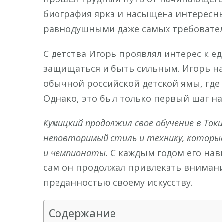
биография ярка и насыщена интересны
равнодушными даже самых требовател
С детства Игорь проявлял интерес к е
защищаться и быть сильным. Игорь нач
обычной российской детской ямы, где
Однако, это был только первый шаг на
Кумицкий продолжил свое обучение в Токи
неповторимый стиль и технику, которы
и чемпионаты.
С каждым годом его нав
сам он продолжал привлекать внимани
преданностью своему искусству.
Содержание