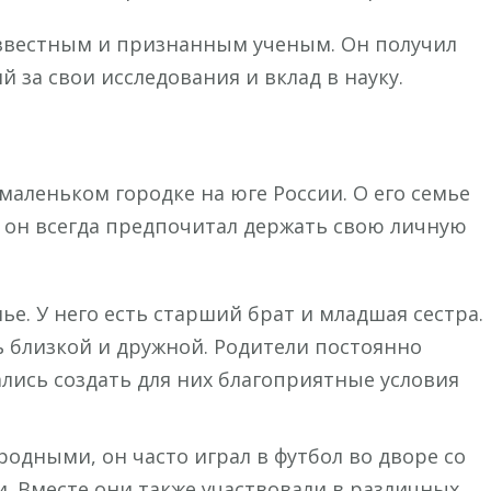
известным и признанным ученым. Он получил
 за свои исследования и вклад в науку.
маленьком городке на юге России. О его семье
ак он всегда предпочитал держать свою личную
е. У него есть старший брат и младшая сестра.
ь близкой и дружной. Родители постоянно
лись создать для них благоприятные условия
одными, он часто играл в футбол во дворе со
. Вместе они также участвовали в различных