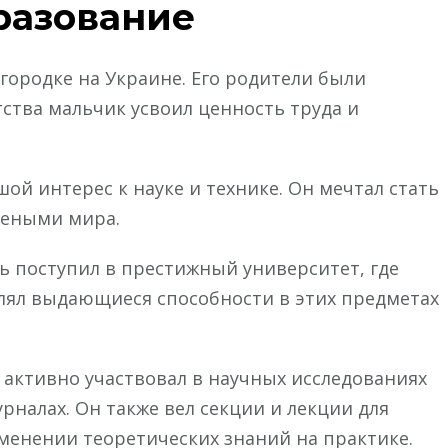
разование
городке на Украине. Его родители были
ства мальчик усвоил ценность труда и
ой интерес к науке и технике. Он мечтал стать
чеными мира.
ь поступил в престижный университет, где
влял выдающиеся способности в этих предметах
 активно участвовал в научных исследованиях
рналах. Он также вел секции и лекции для
именении теоретических знаний на практике.