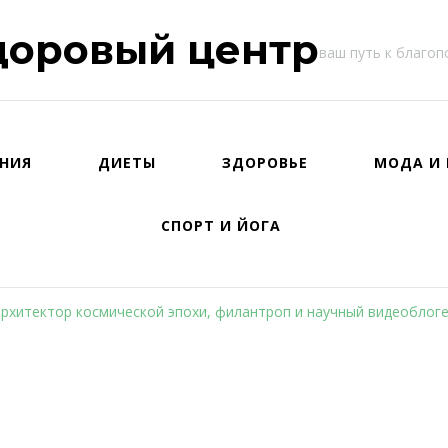
доровый центр
ваш путь к благо
НИЯ
ДИЕТЫ
ЗДОРОВЬЕ
МОДА И 
СПОРТ И ЙОГА
рхитектор космической эпохи, филантроп и научный видеоблогер