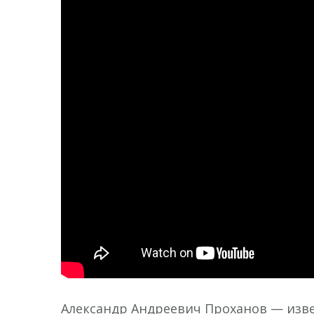
Александр Андреевич Проханов — изве