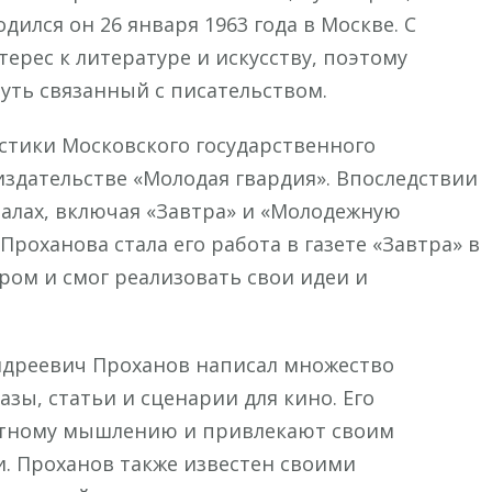
ился он 26 января 1963 года в Москве. С
терес к литературе и искусству, поэтому
уть связанный с писательством.
стики Московского государственного
издательстве «Молодая гвардия». Впоследствии
налах, включая «Завтра» и «Молодежную
роханова стала его работа в газете «Завтра» в
ором и смог реализовать свои идеи и
ндреевич Проханов написал множество
зы, статьи и сценарии для кино. Его
ртному мышлению и привлекают своим
. Проханов также известен своими