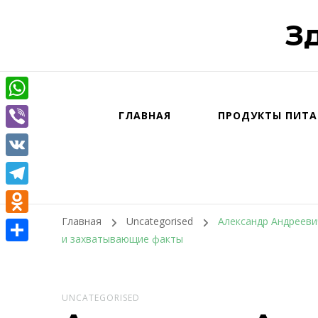
З
WhatsApp
ГЛАВНАЯ
ПРОДУКТЫ ПИТА
Viber
VK
Telegram
Главная
Uncategorised
Александр Андрееви
Odnoklassniki
и захватывающие факты
Отправить
UNCATEGORISED