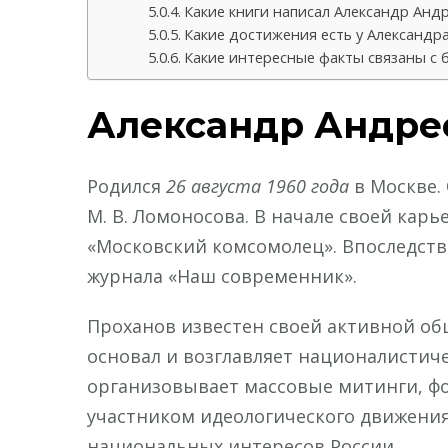
Какие книги написал Александр Анд
Какие достижения есть у Александр
Какие интересные факты связаны с
Александр Андре
Родился
26 августа 1960 года
в Москве.
М. В. Ломоносова. В начале своей карь
«Московский комсомолец». Впоследств
журнала «Наш современник».
Проханов известен своей активной об
основал и возглавляет националистич
организовывает массовые митинги, фо
участником идеологического движения
национальных интересов России.