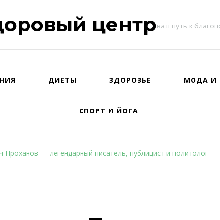
доровый центр
ваш путь к благо
НИЯ
ДИЕТЫ
ЗДОРОВЬЕ
МОДА И 
СПОРТ И ЙОГА
ч Проханов — легендарный писатель, публицист и политолог —