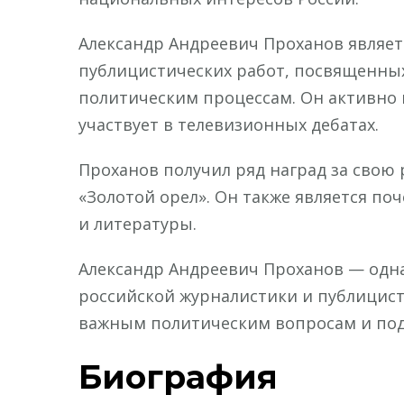
Александр Андреевич Проханов являет
публицистических работ, посвященных
политическим процессам. Он активно
участвует в телевизионных дебатах.
Проханов получил ряд наград за свою 
«Золотой орел». Он также является п
и литературы.
Александр Андреевич Проханов — одна
российской журналистики и публицист
важным политическим вопросам и под
Биография