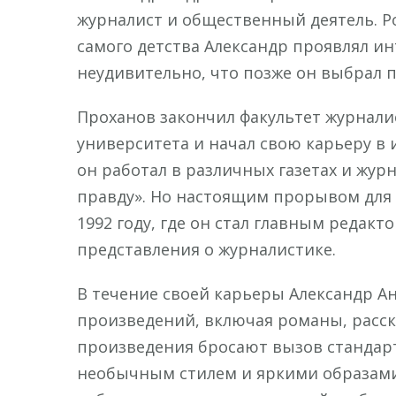
журналист и общественный деятель. Род
самого детства Александр проявлял ин
неудивительно, что позже он выбрал п
Проханов закончил факультет журнали
университета и начал свою карьеру в 
он работал в различных газетах и жур
правду». Но настоящим прорывом для П
1992 году, где он стал главным редакт
представления о журналистике.
В течение своей карьеры Александр А
произведений, включая романы, расска
произведения бросают вызов станда
необычным стилем и яркими образами