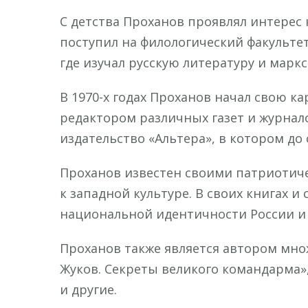
С детства Проханов проявлял интерес 
поступил на филологический факультет
где изучал русскую литературу и марк
В 1970-х годах Проханов начал свою к
редактором различных газет и журнало
издательство «Альтера», в котором до
Проханов известен своими патриотич
к западной культуре. В своих книгах 
национальной идентичности России и
Проханов также является автором множ
Жуков. Секреты великого командарма»,
и другие.