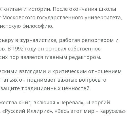
к книгам и истории. После окончания школы
 Московского государственного университета,
систскую философию.
арьеру в журналистике, работая репортером и
в. В 1992 году он основал собственное
 сих пор является главным редактором.
ескими взглядами и критическим отношением
и статьях он поднимает важные вопросы о
 защите традиционных ценностей.
ества книг, включая «Перевал», «Георгий
 «Русский Иллирик», «Весь этот мир – карусель»