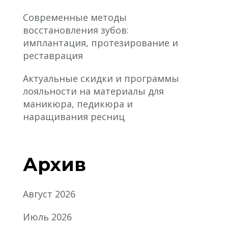
Современные методы
восстановления зубов:
имплантация, протезирование и
реставрация
Актуальные скидки и программы
лояльности на материалы для
маникюра, педикюра и
наращивания ресниц
Архив
Август 2026
Июль 2026