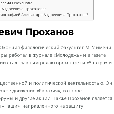
реевич Проханов?
а Андреевича Проханова?
 биографией Александра Андреевича Проханова?
евич Проханов
 Окончил филологический факультет МГУ имени
еры работал в журнале «Молодежь» и в газете
ии стал главным редактором газеты «Завтра» и
щественной и политической деятельностью. Он
еское движение «Евразия», которое
румы и другие акции. Также Проханов является
 «Наши», направленного на защиту