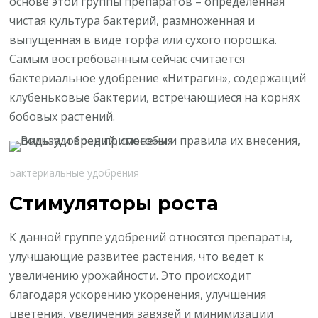
основе этой группы препаратов – определенная
чистая культура бактерий, размноженная и
выпущенная в виде торфа или сухого порошка.
Самым востребованным сейчас считается
бактериальное удобрение «Нитрагин», содержащий
клубеньковые бактерии, встречающиеся на корнях
бобовых растений.
Бактериальные удобрения
Стимуляторы роста
К данной группе удобрений относятся препараты,
улучшающие развитее растения, что ведет к
увеличению урожайности. Это происходит
благодаря ускорению укоренения, улучшения
цветения, увеличения завязей и минимизации