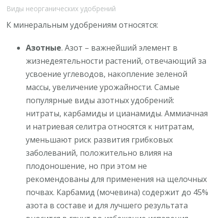
Виды неорганических удобрений
К минеральным удобрениям относятся:
Азотные
. Азот – важнейший элемент в
жизнедеятельности растений, отвечающий за
усвоение углеводов, накопление зеленой
массы, увеличение урожайности. Самые
популярные виды азотных удобрений:
нитраты, карбамиды и цианамиды. Аммиачная
и натриевая селитра относятся к нитратам,
уменьшают риск развития грибковых
заболеваний, положительно влияя на
плодоношение, но при этом не
рекомендованы для применения на щелочных
почвах. Карбамид (мочевина) содержит до 45%
азота в составе и для лучшего результата