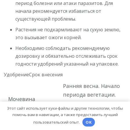
период болезни или атаки паразитов. Для
начала рекомендуется избавиться от
существующей проблемы.
Растения не подкармливают на сухую землю,
это вызывает ожоги корней.
Необходимо соблюдать рекомендуемую
дозировку и обязательно отслеживать срок
годности удобрений указанный на упаковке.
УдобрениеСрок внесения
Ранняя весна. Начало
периода вегетации.
Мочевина
Недостаток азота в
Этот сайт использует куки-файлы и другие технологии, чтобы
тканях растений.
помочь вам в навигации, а также предоставить лучший
пользовательский опыт.
OK
Ранняя весна. Начало