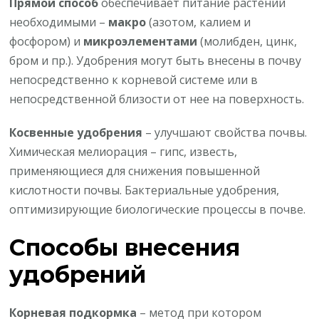
Прямой способ
обеспечивает питание растений
необходимыми –
макро
(азотом, калием и
фосфором) и
микроэлементами
(молибден, цинк,
бром и пр.). Удобрения могут быть внесены в почву
непосредственно к корневой системе или в
непосредственной близости от нее на поверхность.
Косвенные удобрения
– улучшают свойства почвы.
Химическая мелиорация – гипс, известь,
применяющиеся для снижения повышенной
кислотности почвы. Бактериальные удобрения,
оптимизирующие биологические процессы в почве.
Способы внесения
удобрений
Корневая подкормка
– метод при котором