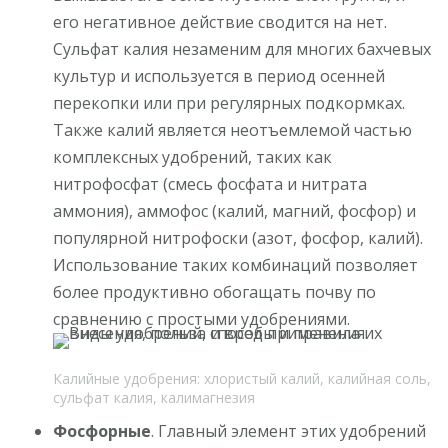
его негативное действие сводится на нет.
Сульфат калия незаменим для многих бахчевых
культур и используется в период осенней
перекопки или при регулярных подкормках.
Также калий является неотъемлемой частью
комплексных удобрений, таких как
нитрофосфат (смесь фосфата и нитрата
аммония), аммофос (калий, магний, фосфор) и
популярной нитрофоски (азот, фосфор, калий).
Использование таких комбинаций позволяет
более продуктивно обогащать почву по
сравнению с простыми удобрениями.
Калийные удобрения: хлористый калий, калийная соль,
сульфат калия, калимагнезия
Фосфорные
. Главный элемент этих удобрений