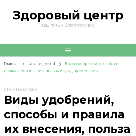
Здоровый центр
ваш путь к благополучию
Главная
Uncategorised
Виды удобрений, способы и
правила их внесения, польза и вред применения
UNCATEGORISED
Виды удобрений,
способы и правила
их внесения, польза