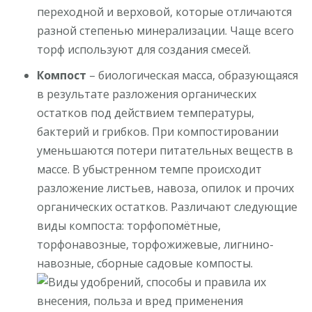
переходной и верховой, которые отличаются
разной степенью минерализации. Чаще всего
торф используют для создания смесей.
Компост
– биологическая масса, образующаяся
в результате разложения органических
остатков под действием температуры,
бактерий и грибков. При компостировании
уменьшаются потери питательных веществ в
массе. В убыстренном темпе происходит
разложение листьев, навоза, опилок и прочих
органических остатков. Различают следующие
виды компоста: торфопомётные,
торфонавозные, торфожижевые, лигнино-
навозные, сборные садовые компосты.