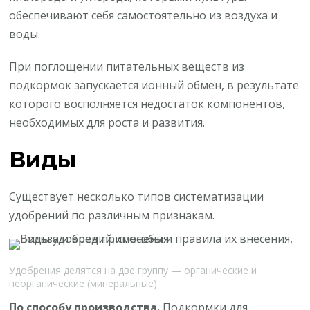
обеспечивают себя самостоятельно из воздуха и
воды.
При поглощении питательных веществ из
подкормок запускается ионный обмен, в результате
которого восполняется недостаток компонентов,
необходимых для роста и развития.
Виды
Существует несколько типов систематизации
удобрений по различным признакам.
Удобрения делятся на две группу — органические и
неорганические (минеральные)
По способу производства.
Подкормки для