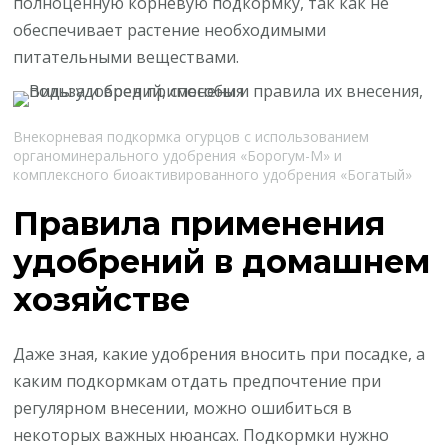
полноценную корневую подкормку, так как не
обеспечивает растение необходимыми
питательными веществами.
Внекорневая подкормка огурцов с использованием
органоминерального удобрения «Борогум-М» и
комплексного биоактивированного удобрения «Богатый»
Правила применения
удобрений в домашнем
хозяйстве
Даже зная, какие удобрения вносить при посадке, а
каким подкормкам отдать предпочтение при
регулярном внесении, можно ошибиться в
некоторых важных нюансах. Подкормки нужно