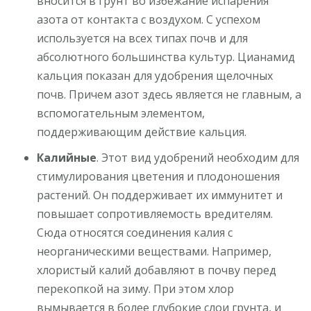
вносится в грунт во избежание испарения
азота от контакта с воздухом. С успехом
используется на всех типах почв и для
абсолютного большинства культур. Цианамид
кальция показан для удобрения щелочных
почв. Причем азот здесь является не главным, а
вспомогательным элементом,
поддерживающим действие кальция.
Калийные
. Этот вид удобрений необходим для
стимулирования цветения и плодоношения
растений. Он поддерживает их иммунитет и
повышает сопротивляемость вредителям.
Сюда относятся соединения калия с
неорганическими веществами. Например,
хлористый калий добавляют в почву перед
перекопкой на зиму. При этом хлор
вымывается в более глубокие слои грунта, и