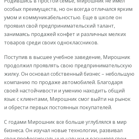
Родившись в простой семье, Мирошник не имел
особых преимуществ, но он всегда отличался ярким
умом и коммуникабельностью. Еще в школе он
проявил свой предпринимательский талант,
занимаясь продажей конфет и различных мелких
товаров среди своих одноклассников.
Поступив в высшее учебное заведение, Мирошник
продолжил проявлять свою предпринимательскую
жилку. Он основал собственный бизнес – небольшую
компанию по продаже автомобилей. Благодаря
своей настойчивости и умению находить общий
язык с клиентами, Мирошник смог выйти на рынок
и обрести первых постоянных покупателей.
С годами Мирошник все больше углублялся в мир
бизнеса. Он изучал новые технологии, развивал
свои профессиональные навыки и расширял свои