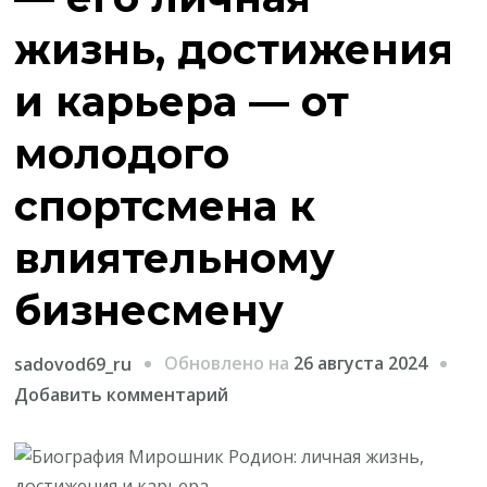
жизнь, достижения
и карьера — от
молодого
спортсмена к
влиятельному
бизнесмену
Обновлено на
26 августа 2024
sadovod69_ru
к
Добавить комментарий
записи
Биография
Мирошник