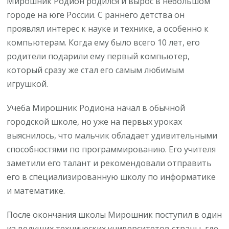
Мирошник Родион родился и вырос в небольшом
городе на юге России. С раннего детства он
проявлял интерес к науке и технике, а особенно к
компьютерам. Когда ему было всего 10 лет, его
родители подарили ему первый компьютер,
который сразу же стал его самым любимым
игрушкой.
Учеба Мирошник Родиона начал в обычной
городской школе, но уже на первых уроках
выяснилось, что мальчик обладает удивительными
способностями по программированию. Его учителя
заметили его талант и рекомендовали отправить
его в специализированную школу по информатике
и математике.
После окончания школы Мирошник поступил в один
из ведущих технических университетов страны, где