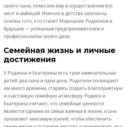
своего сына, помогали ему в осуществлении его
мечт и амбиций. Именно в детстве заложены
основы того, кто станет Мирошник Родионом в
будущем — успешным предпринимателем и
профессионалом своего дела.
Семейная жизнь и личные
достижения
У Родиона и Екатерины есть трое замечательных
детей: два сына и одна дочь. Родители посвящают
им много времени, стараясь создать благоприятную
и счастливую семейную атмосферу. Родион и
Екатерина считают, что семейные ценности
являются одними из самых важных в жизни, и они
прилагают максимум усилий, чтобы обеспечить
своим детям счастливое детство и приготовить их к