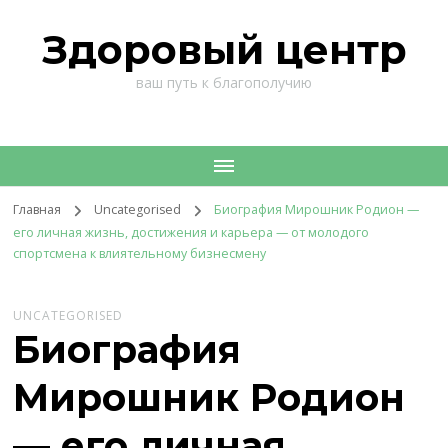
Здоровый центр
ваш путь к благополучию
Главная
Uncategorised
Биография Мирошник Родион —
его личная жизнь, достижения и карьера — от молодого
спортсмена к влиятельному бизнесмену
UNCATEGORISED
Биография
Мирошник Родион
— его личная