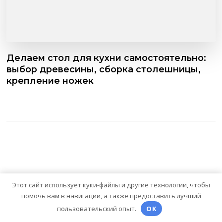
Делаем стол для кухни самостоятельно:
выбор древесины, сборка столешницы,
крепление ножек
Этот сайт использует куки-файлы и другие технологии, чтобы
Оставить комментарий
помочь вам в навигации, а также предоставить лучший
пользовательский опыт.
OK