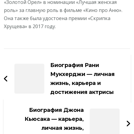
«Золотой Орел» в номинации «Лучшая женская
роль» за главную роль в фильме «Кино про Аню».
Она также была удостоена премии «Скрипка
Хрущева» в 2017 году.
Навигация
по
Биография Рани
записям
Мукхерджи — личная
жизнь, карьера и
достижения актрисы
Биография Джона
Кьюсака — карьера,
личная жизнь,