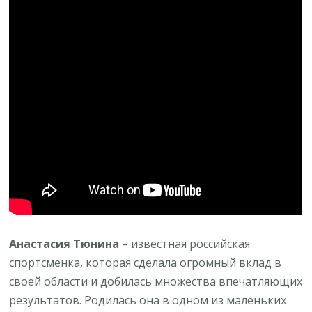
и
интересная
личная
жизнь
Анастасия Тюнина
– известная российская
спортсменка, которая сделала огромный вклад в
своей области и добилась множества впечатляющих
результатов. Родилась она в одном из маленьких