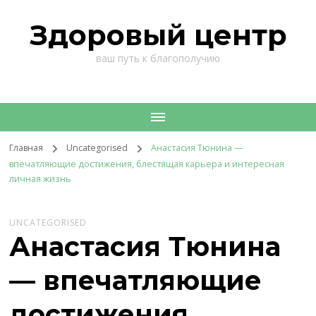
Здоровый центр
ваш путь к благополучию
Главная
Uncategorised
Анастасия Тюнина —
впечатляющие достижения, блестящая карьера и интересная
личная жизнь
UNCATEGORISED
Анастасия Тюнина
— впечатляющие
достижения,