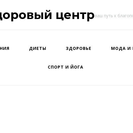
доровый центр
ваш путь к благо
НИЯ
ДИЕТЫ
ЗДОРОВЬЕ
МОДА И 
СПОРТ И ЙОГА