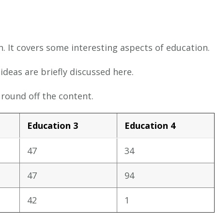
. It covers some interesting aspects of education.
ideas are briefly discussed here.
round off the content.
Education 3
Education 4
47
34
47
94
42
1