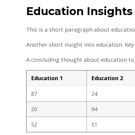
Education Insights
This is a short paragraph about education
Another short insight into education. Key 
A concluding thought about education to 
Education 1
Education 2
87
24
20
94
52
51