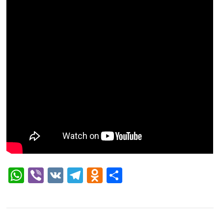
WhatsApp
Viber
VK
Telegram
Odnoklassniki
Отправить