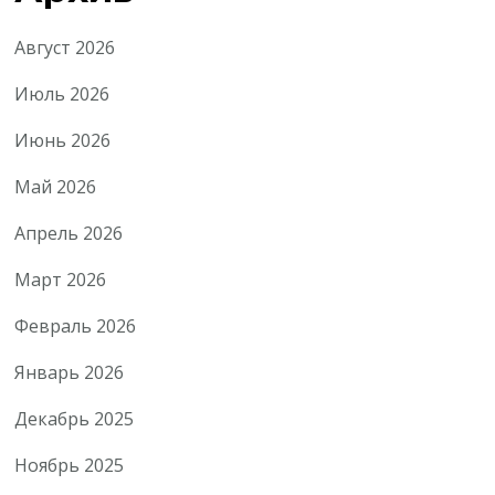
Август 2026
Июль 2026
Июнь 2026
Май 2026
Апрель 2026
Март 2026
Февраль 2026
Январь 2026
Декабрь 2025
Ноябрь 2025