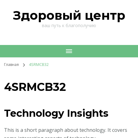
Здоровый центр
ваш путь к благополучию
Главная
4SRMCB32
4SRMCB32
Technology Insights
This is a short paragraph about technology. It covers