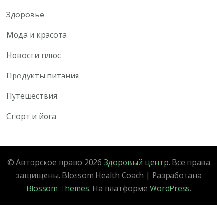
Здоровье
Мода и красота
Новости плюс
Продукты питания
Путешествия
Спорт и йога
© Авторское право 2026
Здоровый центр
. Все права
защищены.
Blossom Health Coach | Разработана
Blossom Themes
. На платформе
WordPress
.