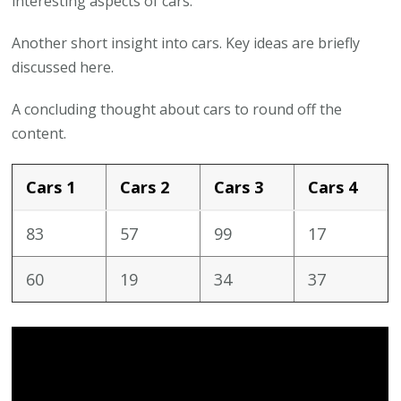
interesting aspects of cars.
Another short insight into cars. Key ideas are briefly
discussed here.
A concluding thought about cars to round off the
content.
Cars 1
Cars 2
Cars 3
Cars 4
83
57
99
17
60
19
34
37