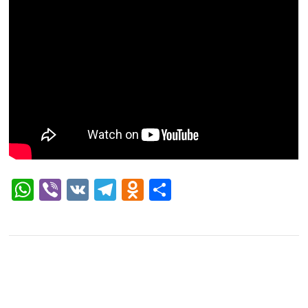
WhatsApp
Viber
VK
Telegram
Odnoklassniki
Отправить