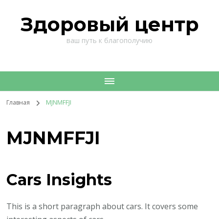
Здоровый центр
ваш путь к благополучию
Главная
MJNMFFJI
MJNMFFJI
Cars Insights
This is a short paragraph about cars. It covers some