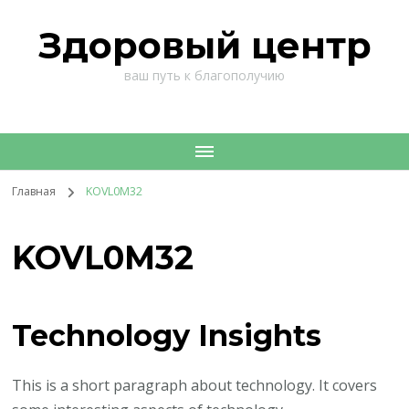
Здоровый центр
ваш путь к благополучию
Главная
KOVL0M32
KOVL0M32
Technology Insights
This is a short paragraph about technology. It covers