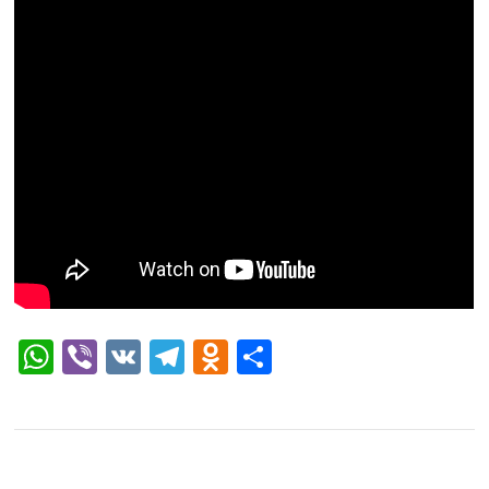
WhatsApp
Viber
VK
Telegram
Odnoklassniki
Отправить