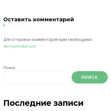
Оставить комментарий
Для отправки комментария вам необходимо
авторизоваться
.
Поиск
ПОИСК
Последние записи