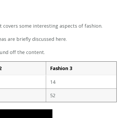
It covers some interesting aspects of fashion.
eas are briefly discussed here.
und off the content.
2
Fashion 3
14
52