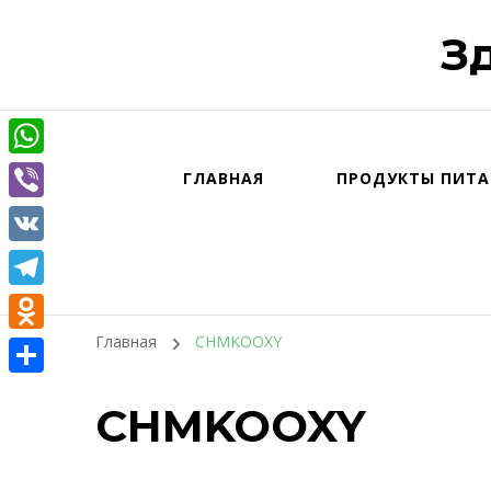
З
WhatsApp
ГЛАВНАЯ
ПРОДУКТЫ ПИТА
Viber
VK
Telegram
Главная
CHMKOOXY
Odnoklassniki
Отправить
CHMKOOXY