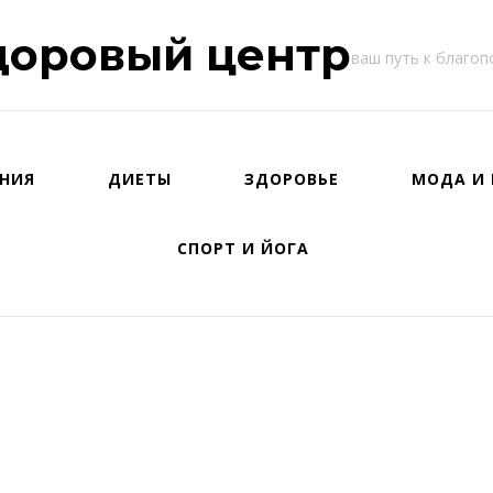
доровый центр
ваш путь к благо
НИЯ
ДИЕТЫ
ЗДОРОВЬЕ
МОДА И 
СПОРТ И ЙОГА