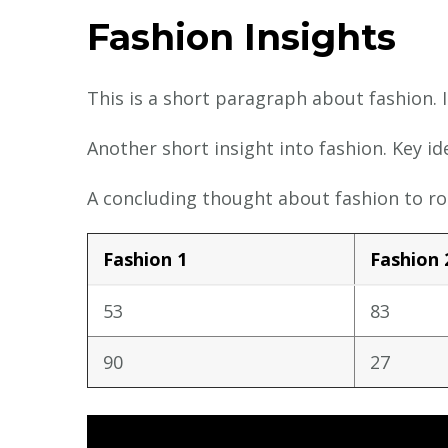
Fashion Insights
This is a short paragraph about fashion. 
Another short insight into fashion. Key id
A concluding thought about fashion to ro
Fashion 1
Fashion 
53
83
90
27