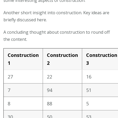
some interesting aspects of construction.
Another short insight into construction. Key ideas are
briefly discussed here.
A concluding thought about construction to round off
the content.
Construction
Construction
Construction
1
2
3
27
22
16
7
94
51
8
88
5
30
50
53