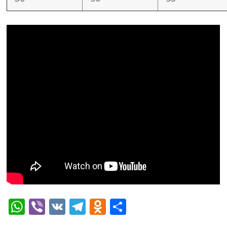
WhatsApp
Viber
VK
Telegram
Odnoklassniki
Отправить