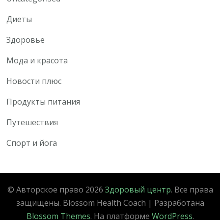
Диеты
Здоровье
Мода и красота
Новости плюс
Продукты питания
Путешествия
Спорт и йога
© Авторское право 2026
Здоровый центр
. Все права
защищены.
Blossom Health Coach | Разработана
Blossom Themes
. На платформе
WordPress
.